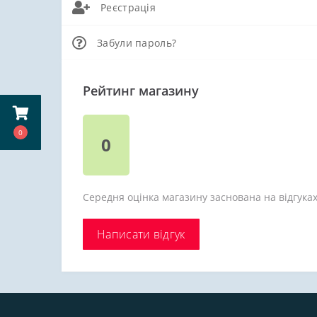
Реєстрація
Забули пароль?
Рейтинг магазину
0
0
Середня оцінка магазину заснована на відгуках
Написати відгук