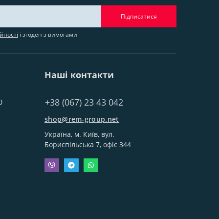
Підписатися
йності
і згоден з вимогами
Наші контакти
+38 (067) 23 43 042
0
shop@rem-group.net
Україна, м. Київ, вул.
Бориспільська 7, офіс 344