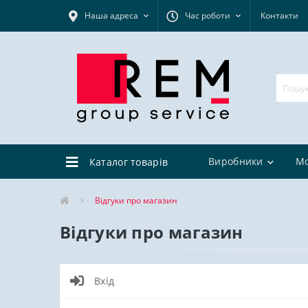
Наша адреса
Час роботи
Контакти
Виробники
М
Каталог товарів
Відгуки про магазин
Відгуки про магазин
Вхід