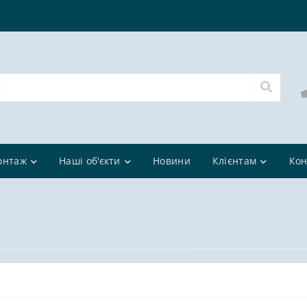
онтаж
Наші об'єкти
Новини
Клієнтам
Кон