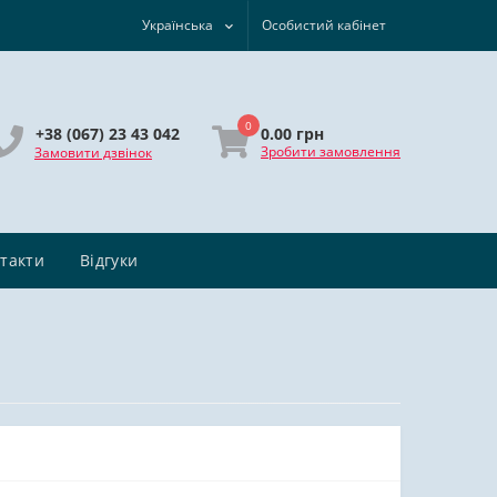
Українська
Особистий кабінет
0
0.00 грн
+38 (067) 23 43 042
Зробити замовлення
Замовити дзвінок
такти
Відгуки