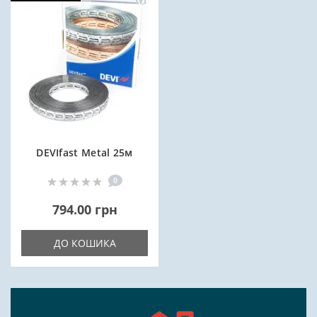
DEVIfast Metal 25м
0
794.00 грн
ДО КОШИКА