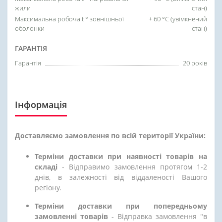
жили
стан)
Максимальна робоча t ° зовнішньої
+ 60 °C (увімкнений
оболонки
стан)
ГАРАНТІЯ
Гарантія
20 років
Інформація
Доставляємо замовлення по всій території України:
Терміни доставки при наявності товарів на
складі
- Відправимо замовлення протягом 1-2
днів, в залежності від віддаленості Вашого
регіону.
Терміни доставки при попередньому
замовленні товарів
- Відправка замовлення "в