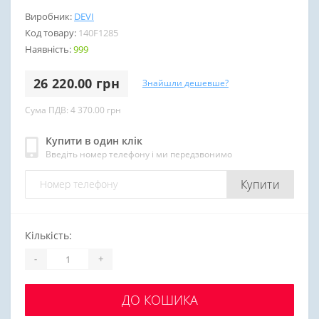
Виробник:
DEVI
Код товару:
140F1285
Наявність:
999
26 220.00 грн
Знайшли дешевше?
Сума ПДВ: 4 370.00 грн
Купити в один клік
Введіть номер телефону і ми передзвонимо
Купити
Кількість:
-
+
ДО КОШИКА