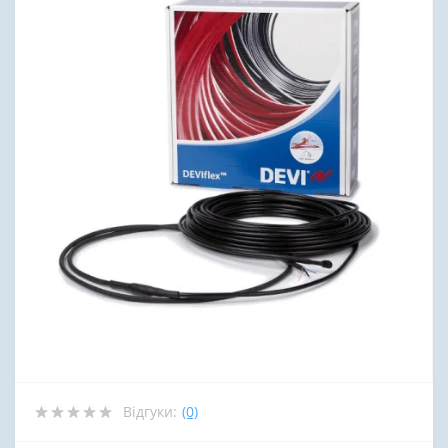
Відгуки:
(0)