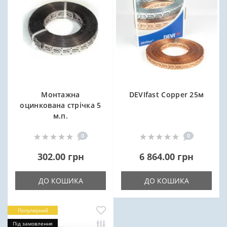
Монтажна
DEVIfast Copper 25м
оцинкована стрічка 5
м.п.
0
0
302.00 грн
6 864.00 грн
ДО КОШИКА
ДО КОШИКА
Популярний
Під замовлення