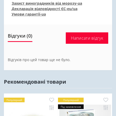
Захист виноградників від морозу-ua
Декларація відповідності ЄС-eu/ua
Умови гарантії-ua
Відгуки (0)
Написати відгук
Відгуків про цей товар ще не було.
Рекомендовані товари
Популярний
Популярний
Під замовлення