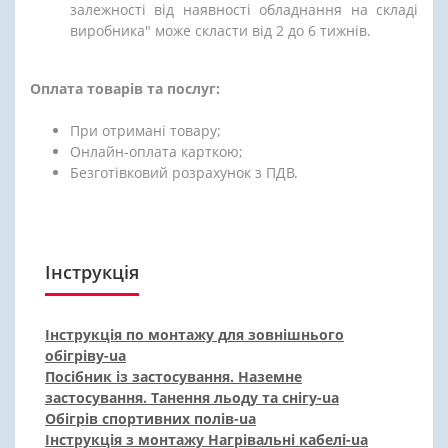
залежності від наявності обладнання на складі
виробника" може скласти від 2 до 6 тижнів.
Оплата товарів та послуг:
При отримані товару;
Онлайн-оплата карткою;
Безготівковий розрахунок з ПДВ.
Інструкція
Інструкція по монтажу для зовнішнього
обігріву-ua
Посібник із застосування. Наземне
застосування. Танення льоду та снігу-ua
Обігрів спортивних полів-ua
Інструкція з монтажу Нагрівальні кабелі-ua