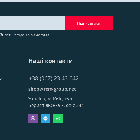
Підписатися
йності
і згоден з вимогами
Наші контакти
+38 (067) 23 43 042
0
shop@rem-group.net
Україна, м. Київ, вул.
Бориспільська 7, офіс 344