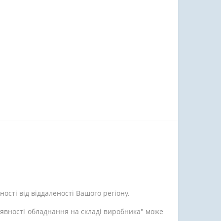
ості від віддаленості Вашого регіону.
аявності обладнання на складі виробника" може