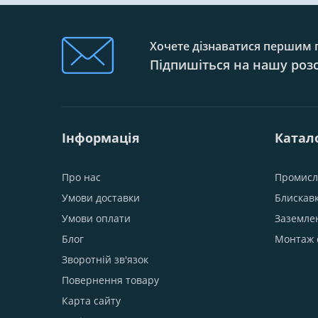
Хочете дізнаватися першим п
Підпишіться на нашу роз
Інформація
Катал
Про нас
Промисл
Умови доставки
Блискав
Умови оплати
Заземле
Блог
Монтаж 
Зворотній зв'язок
Повернення товару
Карта сайту