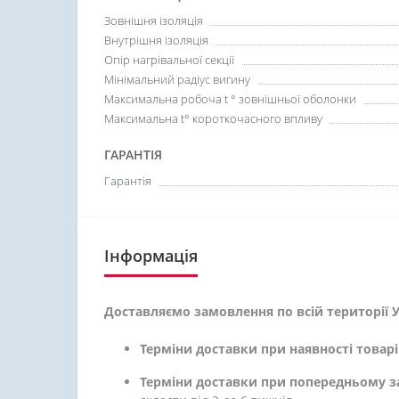
Зовнішня ізоляція
Внутрішня ізоляція
Опір нагрівальної секції
Мінімальний радіус вигину
Максимальна робоча t ° зовнішньої оболонки
Максимальна t° короткочасного впливу
ГАРАНТІЯ
Гарантія
Інформація
Доставляємо замовлення по всій території У
Терміни доставки при наявності товарі
Терміни доставки при попередньому з