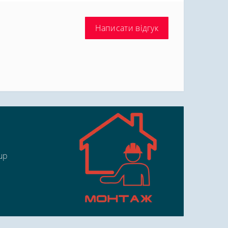
Написати відгук
up