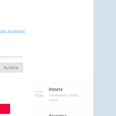
шли дешевше?
и передзвонимо
Купити
Оплата
Приймаємо оплату
online
Доставка