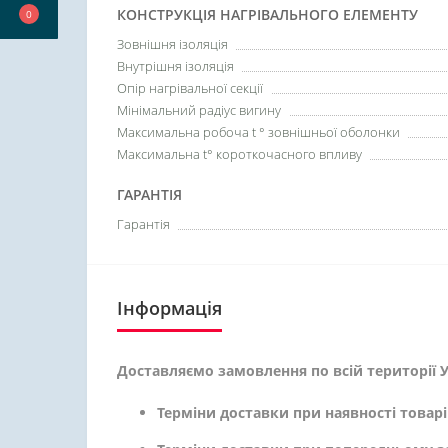
КОНСТРУКЦІЯ НАГРІВАЛЬНОГО ЕЛЕМЕНТУ
0
Зовнішня ізоляція
Внутрішня ізоляція
Опір нагрівальної секції
Мінімальний радіус вигину
Максимальна робоча t ° зовнішньої оболонки
Максимальна t° короткочасного впливу
ГАРАНТІЯ
Гарантія
Інформація
Доставляємо замовлення по всій території У
Терміни доставки при наявності товарі