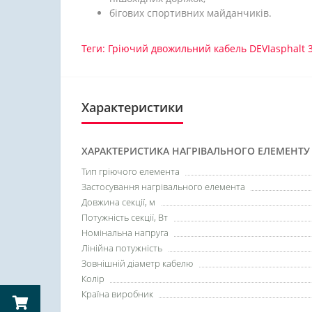
бігових спортивних майданчиків.
Теги:
Гріючий двожильний кабель DEVIasphalt 3
Характеристики
ХАРАКТЕРИСТИКА НАГРІВАЛЬНОГО ЕЛЕМЕНТУ
Тип гріючого елемента
Застосування нагрівального елемента
Довжина секції, м
Потужність секції, Вт
Номінальна напруга
Лінійна потужність
Зовнішній діаметр кабелю
Колір
Країна виробник