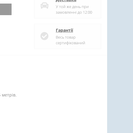
У той же день при
замовленні до 12:00
Гарантії
Весь товар
сертифікований
5 метрів.