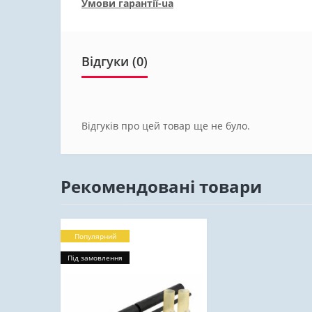
Умови гарантії-ua
Відгуки (0)
Відгуків про цей товар ще не було.
Рекомендовані товари
Популярний
Під замовлення