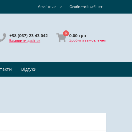
Українська
Особистий кабінет
0
0.00 грн
+38 (067) 23 43 042
Зробити замовлення
Замовити дзвінок
такти
Відгуки