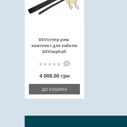
DEVIcrimp рем-
комплект для кабелю
DEVIasphalt
0
4 008.00 грн
ДО КОШИКА