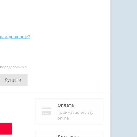
шли дешевше?
и передзвонимо
Купити
Оплата
Приймаємо оплату
online
Доставка