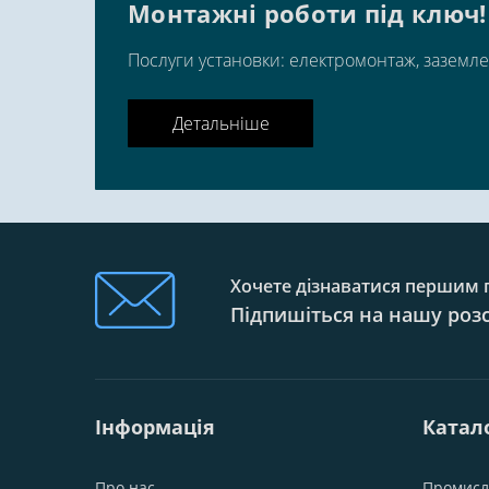
Монтажні роботи під ключ!
Послуги установки: електромонтаж, заземле
Детальніше
Хочете дізнаватися першим п
Підпишіться на нашу роз
Інформація
Катал
Про нас
Промисл