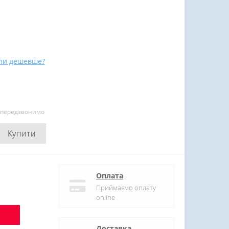
ли дешевше?
и передзвонимо
Купити
Оплата
Приймаємо оплату
online
Доставка