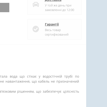
У той же день при
замовленні до 12:00
Гарантії
Весь товар
сертифікований
 тала вода що стікає у водостічній трубі по
ічне навантаження, що кабель не призначений
в'язковим рішенням, що забезпечує цілісність