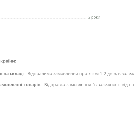
2 роки
країни:
в на складі
- Відправимо замовлення протягом 1-2 днів, в залежн
амовленні товарів
- Відправка замовлення "в залежності від н