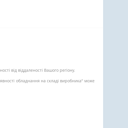
ості від віддаленості Вашого регіону.
аявності обладнання на складі виробника" може