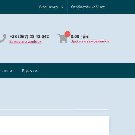
Українська
Особистий кабінет
0
0.00 грн
+38 (067) 23 43 042
Зробити замовлення
Замовити дзвінок
такти
Відгуки