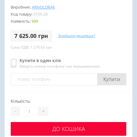
Виробник:
ARNOLDRAK
Код товару:
6105-20
Наявність:
999
7 625.00 грн
Знайшли дешевше?
Сума ПДВ: 1 270.83 грн
Купити в один клік
Введіть номер телефону і ми передзвонимо
Купити
Кількість:
-
+
ДО КОШИКА