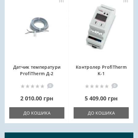
Датчик температури
Контролер ProfiTherm
ProfiTherm Д-2
K-1
0
0
2 010.00 грн
5 409.00 грн
ДО КОШИКА
ДО КОШИКА