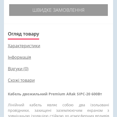
ШВИДКЕ ЗАМОВЛЕННЯ
Огляд товару
Характеристики
Інформація
Відгуки (0)
Схожі товари
Кабель двожильний Premium ARak SIPC-20 600Вт
Лінійний кабель являє собою два ізольовані
провідники, захищені заземлюючим екраном з
зовнішньою ізоляцією стійкою до атмосферних впливів