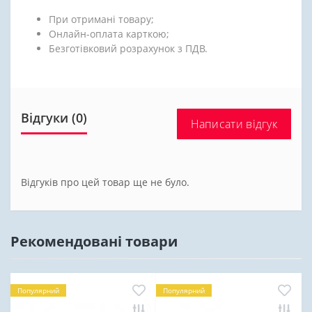
При отримані товару;
Онлайн-оплата карткою;
Безготівковий розрахунок з ПДВ.
Відгуки (0)
Написати відгук
Відгуків про цей товар ще не було.
Рекомендовані товари
Популярний
Популярний