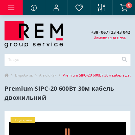
0
+38 (067) 23 43 042
Замовити дзвінок
Виробник
ArnoldRak
Premium SIPC-20 600Вт 30м кабель дво
Premium SIPC-20 600Вт 30м кабель
двожильний
Популярний