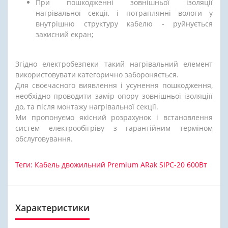
При пошкодженні зовнішньої ізоляції
нагрівальної секції, і потраплянні вологи у
внутрішню структуру кабелю - руйнується
захисний екран;
Згідно електробезпеки такий нагрівальний елемент
використовувати категорично забороняється.
Для своєчасного виявлення і усунення пошкодження,
необхідно проводити замір опору зовнішньої ізоляціїї
до, та після монтажу нагрівальної секції.
Ми пропонуємо якісний розрахунок і встановлення
систем електрообігріву з гарантійним терміном
обслуговування.
Теги:
Кабель двожильний Premium ARak SIPC-20 600Вт
Характеристики