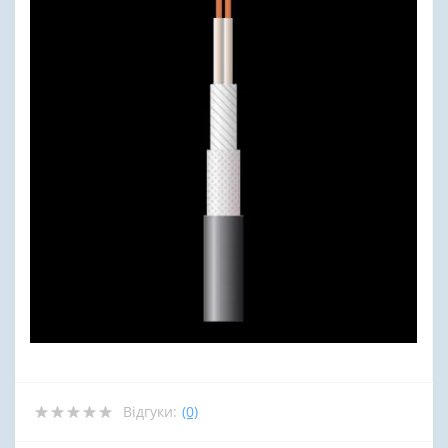
Відгуки:
(0)