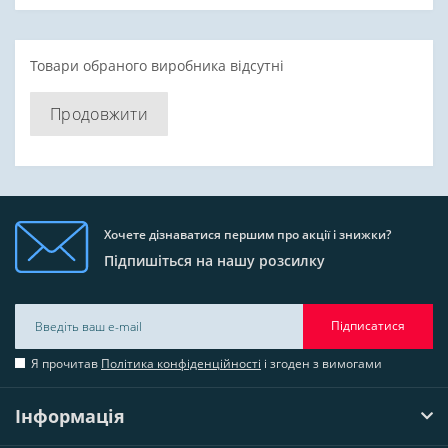
Товари обраного виробника відсутні
Продовжити
Хочете дізнаватися першим про акції і знижки?
Підпишіться на нашу розсилку
Підписатися
Я прочитав
Політика конфіденційності
і згоден з вимогами
Інформація