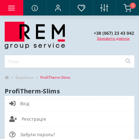
0
+38 (067) 23 43 042
Замовити дзвінок
Виробник
ProfiTherm-Slims
ProfiTherm-Slims
Вхід
Реєстрація
Забули пароль?