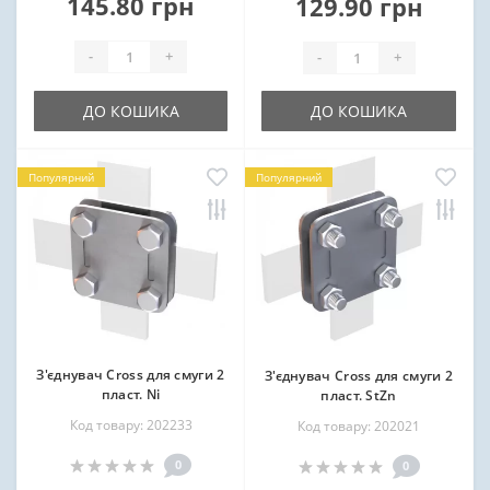
145.80 грн
129.90 грн
-
+
-
+
ДО КОШИКА
ДО КОШИКА
Популярний
Популярний
З'єднувач Cross для смуги 2
З'єднувач Cross для смуги 2
пласт. Ni
пласт. StZn
Код товару: 202233
Код товару: 202021
0
0