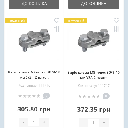
ДО КОШИКА
ДО КОШИКА
Популярний
Популярний
Варіо клема М8-плюс 30/8-10
Варіо клема М8-плюс 30/8-10
мм StZn 2 пласт.
мм V2A 2 пласт.
Код товару: 111716
Код товару: 111717
0
0
305.80 грн
372.35 грн
-
+
-
+