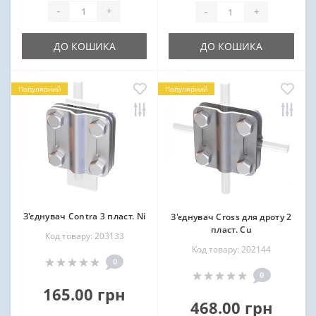
-
+
-
+
ДО КОШИКА
ДО КОШИКА
Популярний
Популярний
З'єднувач Contra 3 пласт. Ni
З'єднувач Cross для дроту 2
пласт. Cu
Код товару: 203133
Код товару: 202144
0
0
165.00 грн
468.00 грн