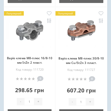
Популярний
Популярний
Варіо клема М8-плюс 16/8-10
Варіо клема М8-плюс 30/8-10
мм StZn 2 пласт.
мм Cu/StZn 3 пласт.
Код товару: 111720
Код товару: 111727
0
0
298.65 грн
607.20 грн
-
+
-
+