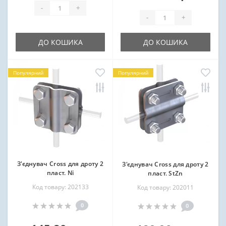
-
+
-
+
ДО КОШИКА
ДО КОШИКА
Популярний
Популярний
З'єднувач Cross для дроту 2
З'єднувач Cross для дроту 2
пласт. Ni
пласт. StZn
Код товару: 202133
Код товару: 202011
0
0