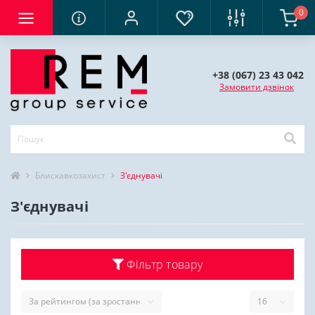
0
+38 (067) 23 43 042
Замовити дзвінок
Блискавкозахист
З'єднувачі
З'єднувачі
Фільтр товару