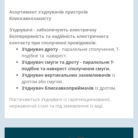
Асортимент з'єднувачів пристроїв
блискавкозахисту
З'єднувачі - забезпечують електричну
безперервність та надійність електричного
контакту при сполученні провідників:
З'єднувач дроту
- паралельне сполучення, Т-
подібне та навхрест.
З'єднувач смуги та дроту - паралельне Т-
подібне та навхрест сполучення смуги.
З'єднувач вертикальних заземлювачів
із
дротом або смугою.
З'єднувач блискавкоприймачів
із дротом.
Постачаються з'єднувачі із гарячеоцинкованої,
нержавіючої сталі та під замовлення із міді.