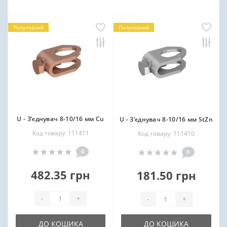
Популярний
Популярний
U - З'єднувач 8-10/16 мм Cu
U - З'єднувач 8-10/16 мм StZn
Код товару: 111411
Код товару: 111410
0
0
482.35 грн
181.50 грн
-
+
-
+
ДО КОШИКА
ДО КОШИКА