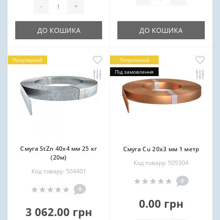
-
+
ДО КОШИКА
ДО КОШИКА
Популярний
Популярний
Під замовлення
Смуга StZn 40х4 мм 25 кг
Смуга Cu 20х3 мм 1 метр
(20м)
Код товару: 505304
Код товару: 504401
0
0
0.00 грн
3 062.00 грн