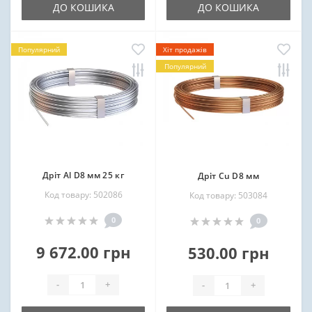
ДО КОШИКА
ДО КОШИКА
Популярний
Хіт продажів
Популярний
Дріт Al D8 мм 25 кг
Дріт Cu D8 мм
Код товару: 502086
Код товару: 503084
0
0
9 672.00 грн
530.00 грн
-
+
-
+