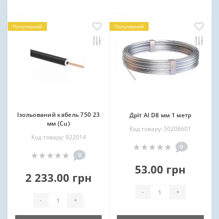
Популярний
Популярний
Ізольований кабель 750 23
Дріт Al D8 мм 1 метр
мм (Cu)
Код товару: 50208601
Код товару: 922014
0
0
53.00 грн
2 233.00 грн
-
+
-
+