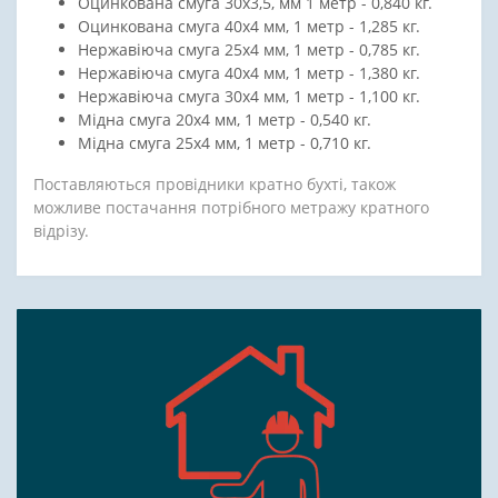
Оцинкована смуга 30х3,5, мм 1 метр - 0,840 кг.
Оцинкована смуга 40х4 мм, 1 метр - 1,285 кг.
Нержавіюча смуга 25х4 мм, 1 метр - 0,785 кг.
Нержавіюча смуга 40х4 мм, 1 метр - 1,380 кг.
Нержавіюча смуга 30х4 мм, 1 метр - 1,100 кг.
Мідна смуга 20х4 мм, 1 метр - 0,540 кг.
Мідна смуга 25х4 мм, 1 метр - 0,710 кг.
Поставляються провідники кратно бухті, також
можливе постачання потрібного метражу кратного
відрізу.