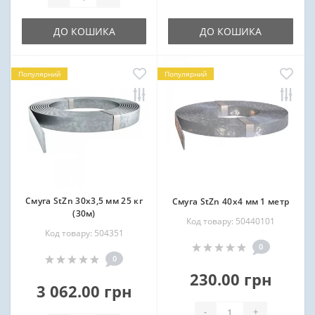
ДО КОШИКА
ДО КОШИКА
Популярний
Популярний
Смуга StZn 30х3,5 мм 25 кг
Смуга StZn 40х4 мм 1 метр
(30м)
Код товару: 50440101
Код товару: 504351
0
0
230.00 грн
3 062.00 грн
-
+