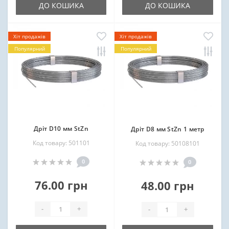
ДО КОШИКА
ДО КОШИКА
Хіт продажів
Хіт продажів
Популярний
Популярний
Дріт D10 мм StZn
Дріт D8 мм StZn 1 метр
Код товару: 501101
Код товару: 50108101
0
0
76.00 грн
48.00 грн
-
+
-
+