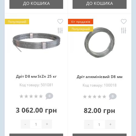
ДО КОШИКА
ДО КОШИКА
Популярний
Хіт продажів
Популярний
Дріт D8 мм StZn 25 кг
Дріт алюмінієвий D8 мм
Код товару: 501081
Код товару: 100018
0
0
3 062.00 грн
82.00 грн
-
+
-
+