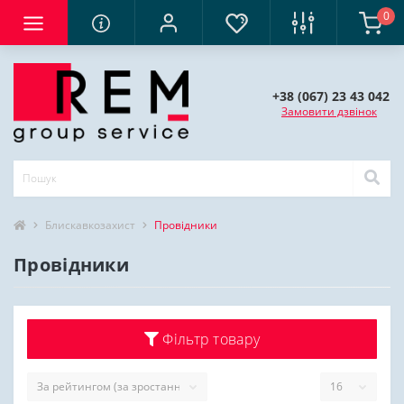
0
+38 (067) 23 43 042
Замовити дзвінок
Блискавкозахист
Провідники
Провідники
Фільтр товару