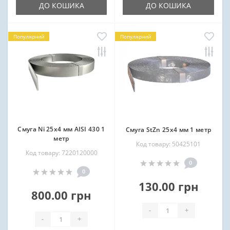
ДО КОШИКА
ДО КОШИКА
Популярний
Популярний
Смуга Ni 25х4 мм AISI 430 1
Смуга StZn 25х4 мм 1 метр
метр
Код товару: 50425101
Код товару: 7220120000
0
0
130.00 грн
800.00 грн
-
+
-
+