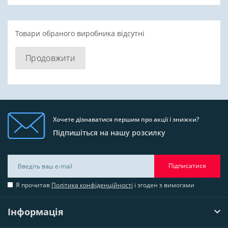
Товари обраного виробника відсутні
Продовжити
Хочете дізнаватися першим про акції і знижки?
Підпишіться на нашу розсилку
Підписатися
Я прочитав
Політика конфіденційності
і згоден з вимогами
Інформація