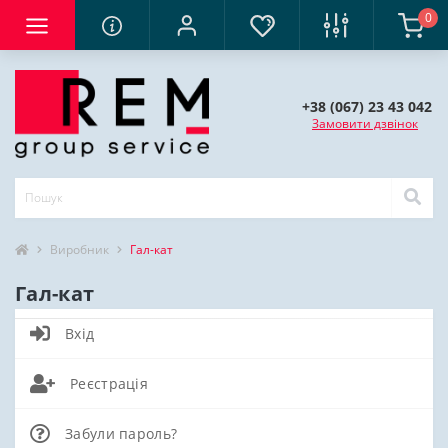
0
+38 (067) 23 43 042
Замовити дзвінок
Виробник
Гал-кат
Гал-кат
Вхід
Реєстрація
Забули пароль?