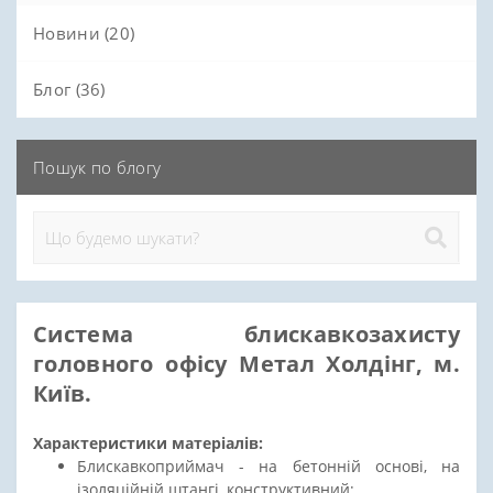
Новини (20)
Блог (36)
Пошук по блогу
Система блискавкозахисту
головного офісу Метал Холдінг, м.
Київ.
Характеристики матеріалів:
Блискавкоприймач - на бетонній основі, на
ізоляційній штангі, конструктивний;