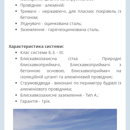
Провідник - алюміній;
Тримачі - нержавіючі, для пласких покрівель із
бетоном;
З'єднувачі - оцинкована сталь;
Заземлення - гарячеоцинкована сталь.
Характеристика системи:
Клас системи Б.З. - ІІІ;
Блискавкозахисна сітка - Природні
блискавкоприймачі, Блискавкоприймачі з
бетонною основою, блискавкоприймач на
ізоляційній штангі та алюмінієвий провідник;
Струмовідводи - виконані по периметру будівлі із
алюмінієвого провідника;
Блискавкозахисне заземлення - Тип А.;
Гарантія - 1рік.