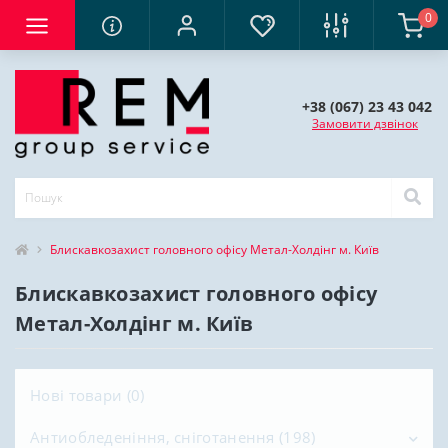
0
+38 (067) 23 43 042
Замовити дзвінок
Блискавкозахист головного офісу Метал-Холдінг м. Київ
Блискавкозахист головного офісу
Метал-Холдінг м. Київ
Нові товари (0)
Антиобледеніння, сніготанення (198)