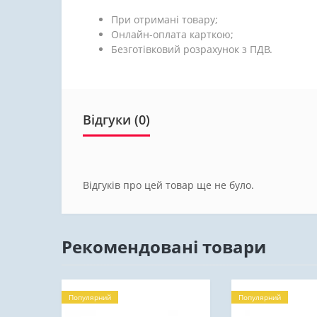
При отримані товару;
Онлайн-оплата карткою;
Безготівковий розрахунок з ПДВ.
Відгуки (0)
Відгуків про цей товар ще не було.
Рекомендовані товари
Популярний
Популярний