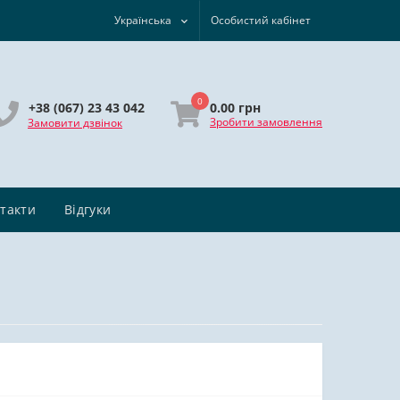
Українська
Особистий кабінет
0
0.00 грн
+38 (067) 23 43 042
Зробити замовлення
Замовити дзвінок
такти
Відгуки