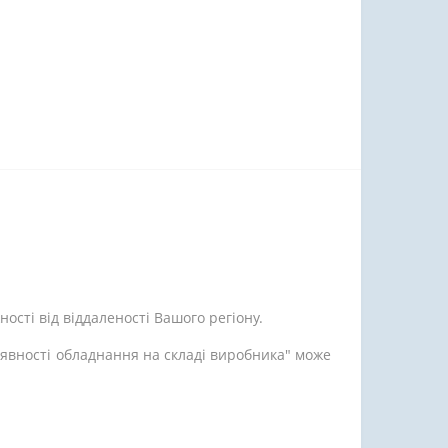
ості від віддаленості Вашого регіону.
аявності обладнання на складі виробника" може