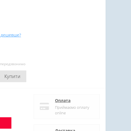
 дешевше?
и передзвонимо
Купити
Оплата
Приймаємо оплату
online
Доставка