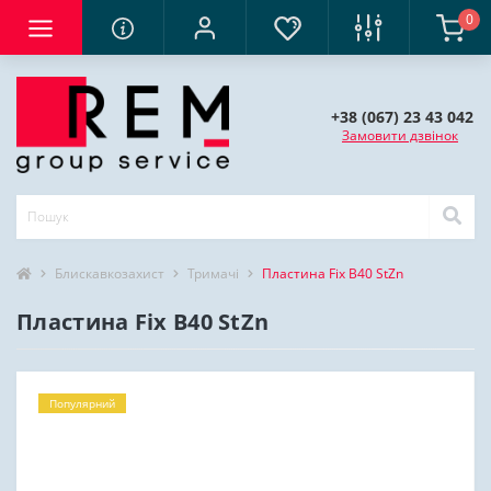
0
+38 (067) 23 43 042
Замовити дзвінок
Блискавкозахист
Тримачі
Пластина Fix B40 StZn
Пластина Fix B40 StZn
Популярний