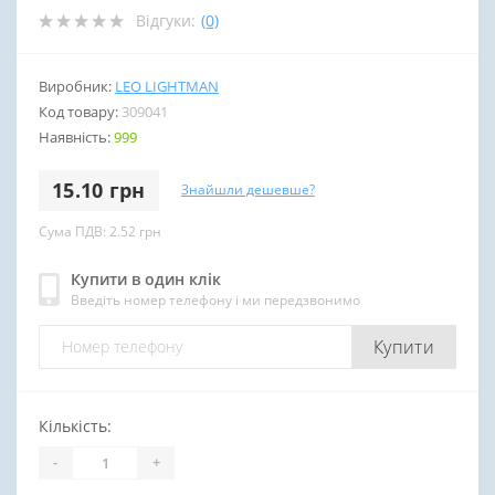
Відгуки:
(0)
Виробник:
LEO LIGHTMAN
Код товару:
309041
Наявність:
999
15.10 грн
Знайшли дешевше?
Сума ПДВ: 2.52 грн
Купити в один клік
Введіть номер телефону і ми передзвонимо
Купити
Кількість:
-
+