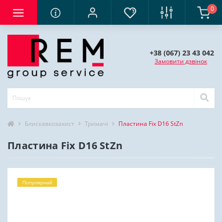
0
+38 (067) 23 43 042
Замовити дзвінок
Блискавкозахист
Тримачі
Пластина Fix D16 StZn
Пластина Fix D16 StZn
Популярний