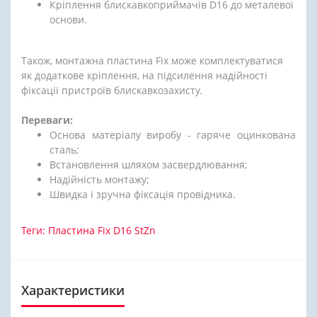
Кріплення блискавкоприймачів D16 до металевої
основи.
Також, монтажна пластина Fix може комплектуватися
як додаткове кріплення, на підсилення надійності
фіксації пристроїв блискавкозахисту.
Переваги:
Основа матеріалу виробу - гаряче оцинкована
сталь;
Встановлення шляхом засвердлювання;
Надійність монтажу;
Швидка і зручна фіксація провідника.
Теги:
Пластина Fix D16 StZn
Характеристики