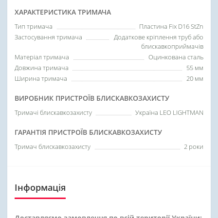
ХАРАКТЕРИСТИКА ТРИМАЧА
Тип тримача
Пластина Fix D16 StZn
Застосування тримача
Додаткове кріплення труб або
блискавкоприймачів
Матеріал тримача
Оцинкована сталь
Довжина тримача
55 мм
Ширина тримача
20 мм
ВИРОБНИК ПРИСТРОЇВ БЛИСКАВКОЗАХИСТУ
Тримачі блискавкозахисту
Україна LEO LIGHTMAN
ГАРАНТІЯ ПРИСТРОЇВ БЛИСКАВКОЗАХИСТУ
Тримач блискавкозахисту
2 роки
Інформація
Доставляємо замовлення по всій території України: