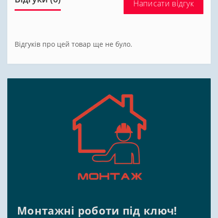
Написати відгук
Відгуків про цей товар ще не було.
Монтажні роботи під ключ!