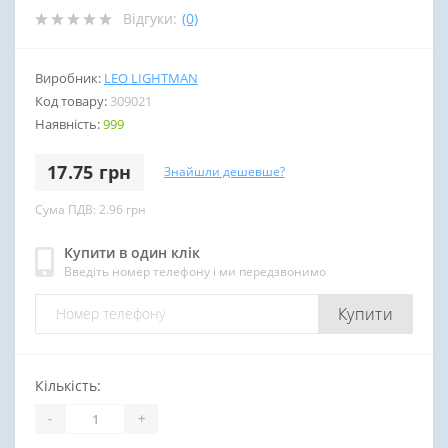
Відгуки:
(0)
Виробник:
LEO LIGHTMAN
Код товару:
309021
Наявність:
999
17.75 грн
Знайшли дешевше?
Сума ПДВ: 2.96 грн
Купити в один клік
Введіть номер телефону і ми передзвонимо
Купити
Кількість:
-
+