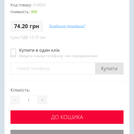
Код товару:
318033
Наявність:
999
74.20 грн
Знайшли дешевше?
Сума ПДВ: 12.37 грн
Купити в один клік
Введіть номер телефону і ми передзвонимо
Купити
Кількість:
-
+
ДО КОШИКА