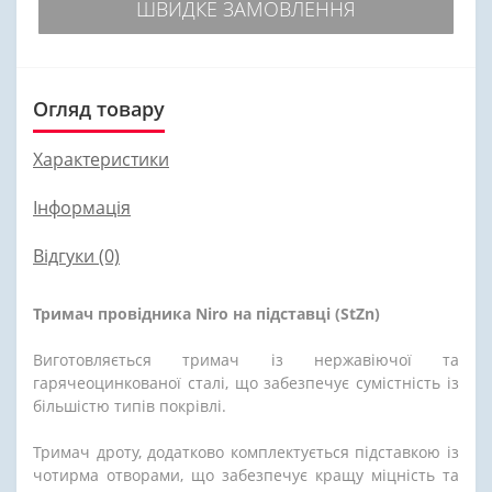
ШВИДКЕ ЗАМОВЛЕННЯ
Огляд товару
Характеристики
Інформація
Відгуки (0)
Тримач провідника Niro на підставці (StZn)
Виготовляється тримач із нержавіючої та
гарячеоцинкованої сталі, що забезпечує сумістність із
більшістю типів покрівлі.
Тримач дроту, додатково комплектується підставкою із
чотирма отворами, що забезпечує кращу міцність та