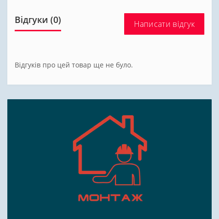
Відгуки (0)
Написати відгук
Відгуків про цей товар ще не було.