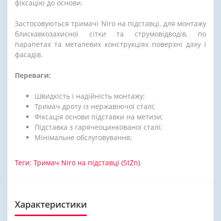
фіксацію до основи.
Застосовуються тримачі Niro на підставці, для монтажу
блискавкозахисної сітки та струмовідводів, по
парапетах та металевих конструкціях поверхні даху і
фасадів.
Переваги:
Швидкість і надійність монтажу;
Тримач дроту із нержавіючої сталі;
Фіксація основи підставки на метизи;
Підставка з гарячеоцинкованої сталі;
Мінімальне обслуговування;
Теги:
Тримач Niro на підставці (StZn)
Характеристики