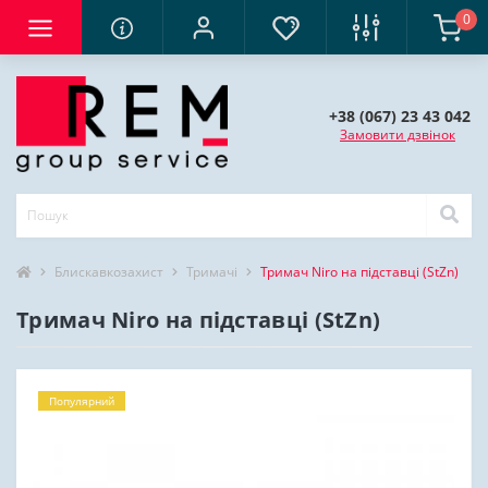
0
+38 (067) 23 43 042
Замовити дзвінок
Блискавкозахист
Тримачі
Тримач Niro на підставці (StZn)
Тримач Niro на підставці (StZn)
Популярний