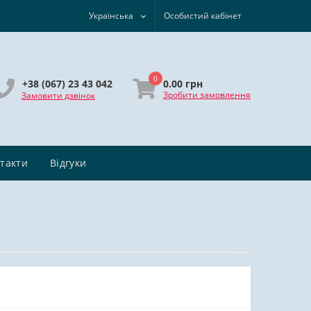
Українська
Особистий кабінет
0
0.00 грн
+38 (067) 23 43 042
Зробити замовлення
Замовити дзвінок
такти
Відгуки