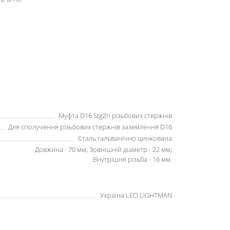
Муфта D16 StgZn різьбових стержнів
Для сполучення різьбових стержнів заземлення D16
Сталь гальванічно цинкована
Довжина - 70 мм; Зовнішній діаметр - 22 мм;
Внутрішня різьба - 16 мм.
Україна LEO LIGHTMAN