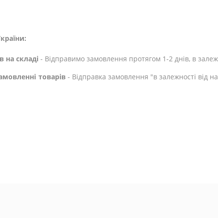
країни:
в на складі
- Відправимо замовлення протягом 1-2 днів, в залежн
амовленні товарів
- Відправка замовлення "в залежності від н