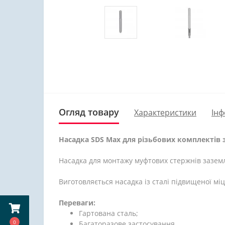
Огляд товару
Характеристики
Інф
Насадка SDS Max для різьбових комплектів 
Насадка для монтажу муфтових стержнів зазем
Виготовляється насадка із сталі підвищеної міцн
Переваги:
Гартована сталь;
0
Багаторазове застосування.