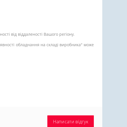
ості від віддаленості Вашого регіону.
аявності обладнання на складі виробника" може
Написати відгук