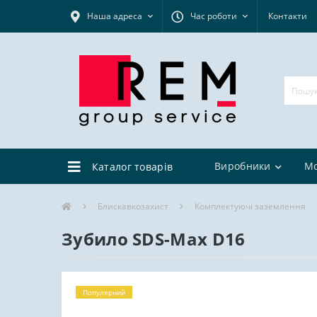
Наша адреса
Час роботи
Контакти
Виробники
М
Каталог товарів
Блискавкозахист
Комплектуючі заземлення
Зубило SDS-Max D16
Популярний