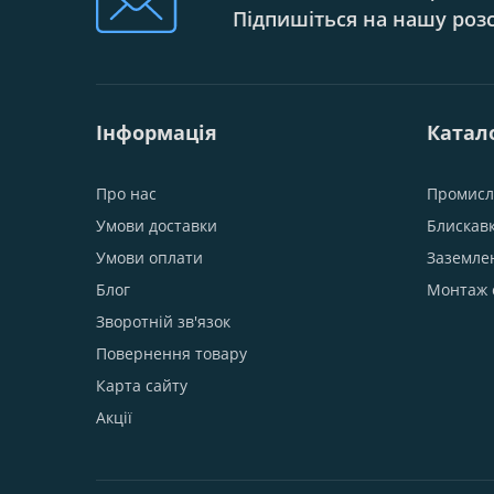
Підпишіться на нашу роз
Інформація
Катал
Про нас
Промисл
Умови доставки
Блискав
Умови оплати
Заземле
Блог
Монтаж 
Зворотній зв'язок
Повернення товару
Карта сайту
Акції