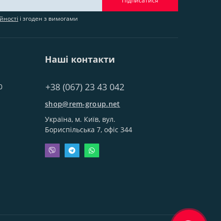
Підписатися
йності
і згоден з вимогами
Наші контакти
+38 (067) 23 43 042
0
shop@rem-group.net
Україна, м. Київ, вул.
Бориспільська 7, офіс 344