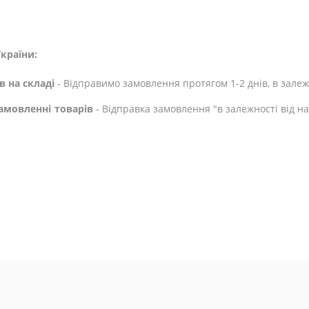
країни:
в на складі
- Відправимо замовлення протягом 1-2 днів, в залежн
амовленні товарів
- Відправка замовлення "в залежності від н