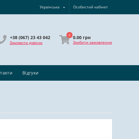
Українська
Особистий кабінет
0
0.00 грн
+38 (067) 23 43 042
Зробити замовлення
Замовити дзвінок
такти
Відгуки