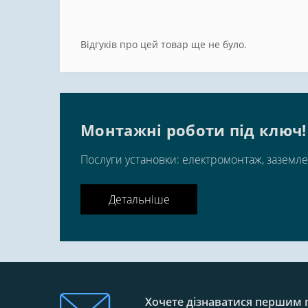
Відгуків про цей товар ще не було.
Монтажні роботи під ключ!
Послуги установки: електромонтаж, заземле
Детальніше
Хочете дізнаватися першим п