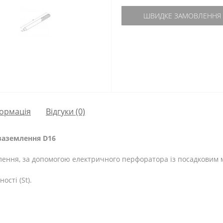
ШВИДКЕ ЗАМОВЛЕННЯ
ормація
Відгуки (0)
заземлення D16
лення, за допомогою електричного перфоратора із посадковим 
ості (St).