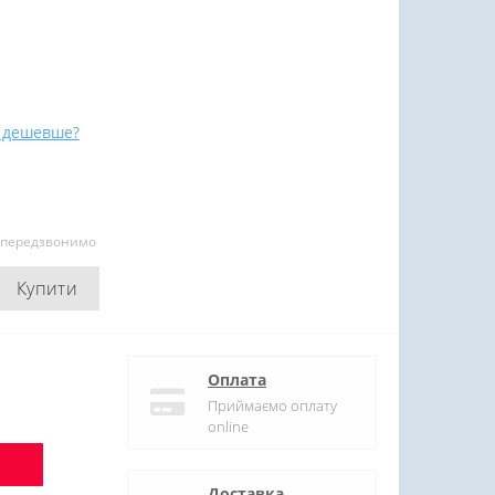
 дешевше?
и передзвонимо
Купити
Оплата
Приймаємо оплату
online
Доставка