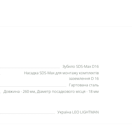
Зубило SDS-Max D16
Насадка SDS-Max для монтажу комплектів
заземлення D 16
Гартована сталь
Довжина - 260 мм, Діаметр посадкового місця - 18 мм
Україна LEO LIGHTMAN