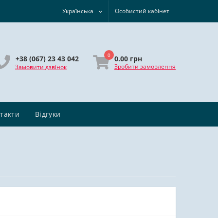
Українська
Особистий кабінет
0
0.00 грн
+38 (067) 23 43 042
Зробити замовлення
Замовити дзвінок
такти
Відгуки