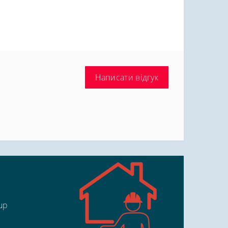
Написати відгук
up