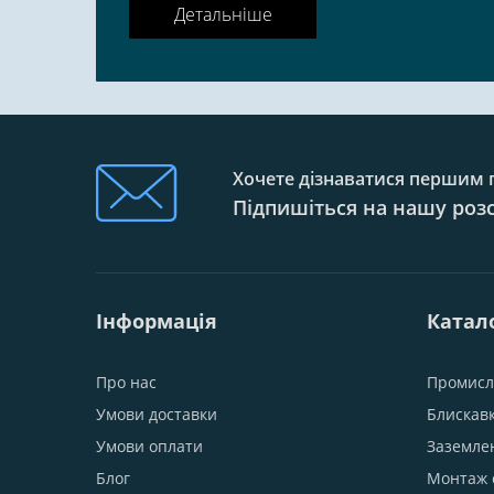
Детальніше
Хочете дізнаватися першим п
Підпишіться на нашу роз
Інформація
Катал
Про нас
Промисл
Умови доставки
Блискав
Умови оплати
Заземле
Блог
Монтаж 