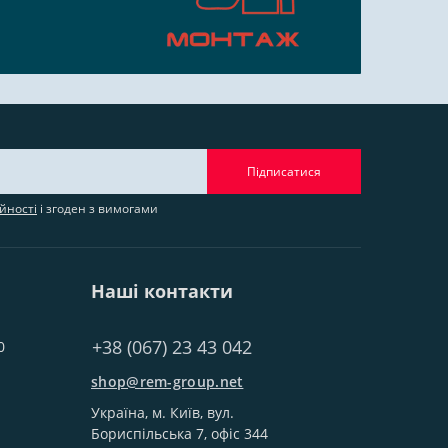
Підписатися
йності
і згоден з вимогами
Наші контакти
+38 (067) 23 43 042
0
shop@rem-group.net
Україна, м. Київ, вул.
Бориспільська 7, офіс 344