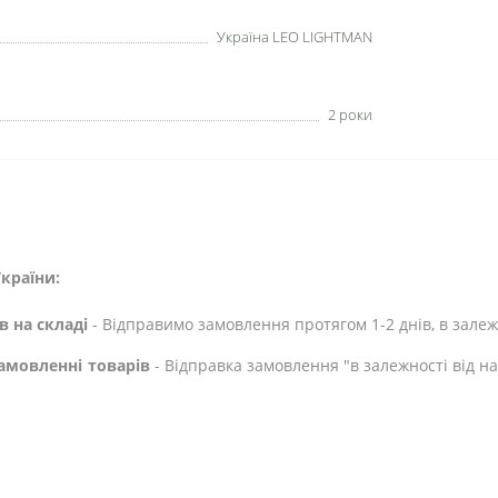
Україна LEO LIGHTMAN
2 роки
країни:
в на складі
- Відправимо замовлення протягом 1-2 днів, в залежн
амовленні товарів
- Відправка замовлення "в залежності від н