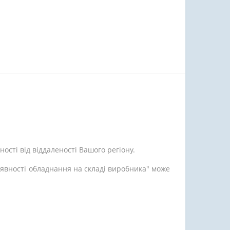
ості від віддаленості Вашого регіону.
аявності обладнання на складі виробника" може