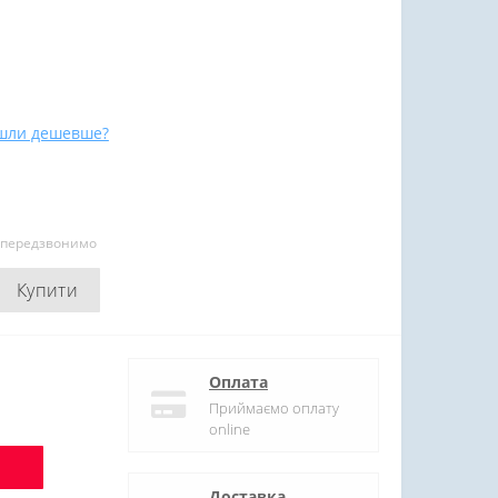
шли дешевше?
и передзвонимо
Купити
Оплата
Приймаємо оплату
online
Доставка