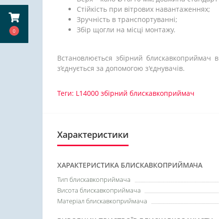
Стійкість при вітрових навантаженнях;
Зручність в транспортуванні;
Збір щогли на місці монтажу.
0
Встановлюється збірний блискавкоприймач в 
з’єднується за допомогою з'єднувачів.
Теги:
L14000 збірний блискавкоприймач
Характеристики
ХАРАКТЕРИСТИКА БЛИСКАВКОПРИЙМАЧА
Тип блискавкоприймача
Висота блискавкоприймача
Матеріал блискавкоприймача