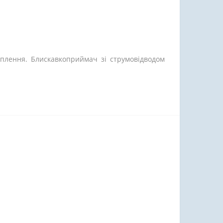
іплення. Блискавкоприймач зі струмовідводом