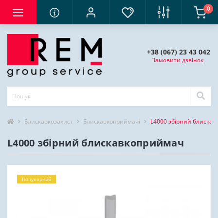
0
+38 (067) 23 43 042
Замовити дзвінок
Блискавкозахист
Блискавкоприймачі
L4000 збірний блиска
L4000 збірний блискавкоприймач
Популярний