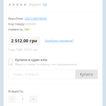
Відгуки:
(0)
Виробник:
LEO LIGHTMAN
Код товару:
405406
Наявність:
999
2 512.00 грн
Знайшли дешевше?
Сума ПДВ: 418.67 грн
Купити в один клік
Введіть номер телефону і ми передзвонимо
Купити
Кількість:
-
+