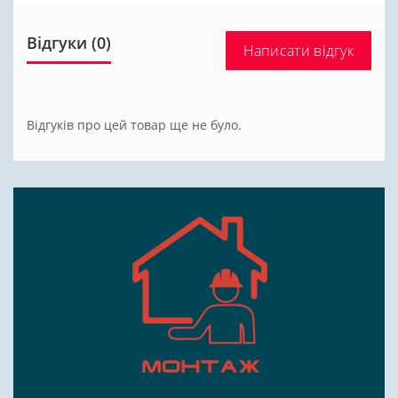
Відгуки (0)
Написати відгук
Відгуків про цей товар ще не було.