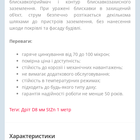
блискавкоприймач і контур блискавкозахисного
заземлення. При уражені блискавки в захищений
об'єкт, струм безпечно розтікається декількома
шляхами до пристроїв заземлення, без нанесення
шкоди покрівлі та фасаду будівлі.
Переваги:
гаряче цинкування від 70 до 100 мікрон;
помірна ціна і доступність;
стійкість до корозії і механічних навантажень;
не вимагає додаткового обслуговування;
стійкість в температурних режимах;
підходить до будь-якого типу даху;
гарантія надійності роботи не менше 50 років.
Теги:
Дріт D8 мм StZn 1 метр
Характеристики