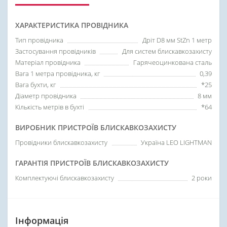
ХАРАКТЕРИСТИКА ПРОВІДНИКА
Тип провідника
Дріт D8 мм StZn 1 метр
Застосування провідників
Для систем блискавкозахисту
Матеріал провідника
Гарячеоцинкована сталь
Вага 1 метра провідника, кг
0,39
Вага бухти, кг
*25
Діаметр провідника
8 мм
Кількість метрів в бухті
*64
ВИРОБНИК ПРИСТРОЇВ БЛИСКАВКОЗАХИСТУ
Провідники блискавкозахисту
Україна LEO LIGHTMAN
ГАРАНТІЯ ПРИСТРОЇВ БЛИСКАВКОЗАХИСТУ
Комплектуючі блискавкозахисту
2 роки
Інформація