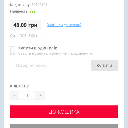
Код товару:
50108101
Наявність:
999
48.00 грн
Знайшли дешевше?
Сума ПДВ: 8.00 грн
Купити в один клік
Введіть номер телефону і ми передзвонимо
Купити
Кількість:
-
+
ДО КОШИКА