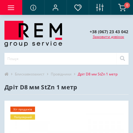
0
+38 (067) 23 43 042
Замовити дзвінок
Блискавкозахист
Провідники
Дріт D8 мм StZn 1 метр
Дріт D8 мм StZn 1 метр
Хіт продажів
Популярний