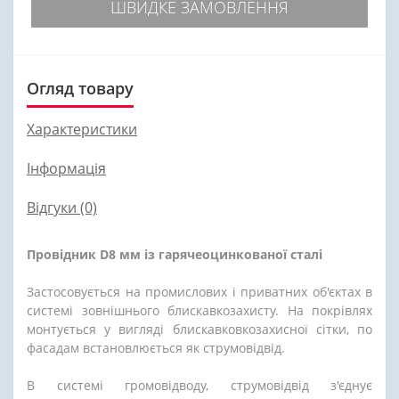
ШВИДКЕ ЗАМОВЛЕННЯ
Огляд товару
Характеристики
Інформація
Відгуки (0)
Провідник D8 мм із гарячеоцинкованої сталі
Застосовується на промислових і приватних об'єктах в
системі зовнішнього блискавкозахисту. На покрівлях
монтується у вигляді блискавковкозахисної сітки, по
фасадам встановлюється як струмовідвід.
В системі громовідводу, струмовідвід з'єднує