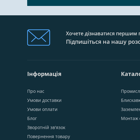
Хочете дізнаватися першим п
Підпишіться на нашу роз
Інформація
Катал
Про нас
Промисл
Умови доставки
Блискав
Умови оплати
Заземле
Блог
Монтаж 
Зворотній зв'язок
Повернення товару