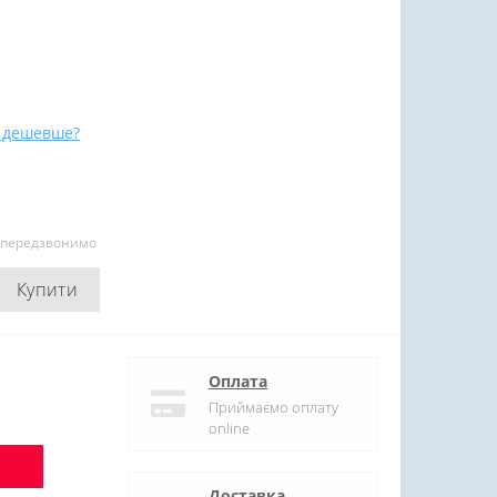
 дешевше?
и передзвонимо
Купити
Оплата
Приймаємо оплату
online
Доставка