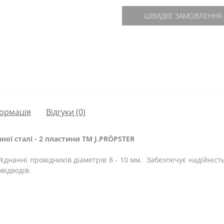
ШВИДКЕ ЗАМОВЛЕННЯ
ормація
Відгуки (0)
ої сталі - 2 пластини ТМ J.PRÖPSTER
'єднанні провідників діаметрів 8 - 10 мм. Забезпечує надійніс
відводів.