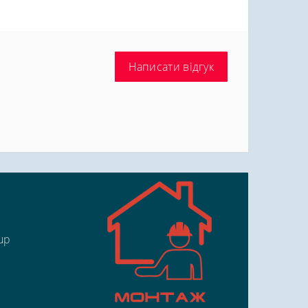
Написати відгук
up