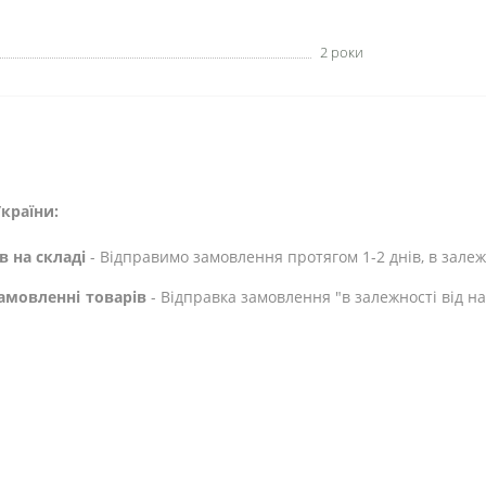
2 роки
країни:
в на складі
- Відправимо замовлення протягом 1-2 днів, в залежн
амовленні товарів
- Відправка замовлення "в залежності від н