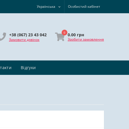
Українська
Особистий кабінет
0
0.00 грн
+38 (067) 23 43 042
Зробити замовлення
Замовити дзвінок
такти
Відгуки