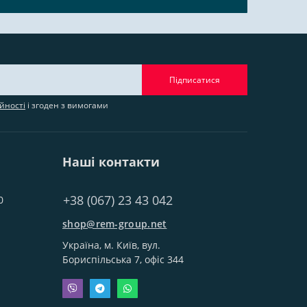
Підписатися
йності
і згоден з вимогами
Наші контакти
+38 (067) 23 43 042
0
shop@rem-group.net
Україна, м. Київ, вул.
Бориспільська 7, офіс 344