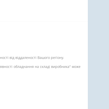
ості від віддаленості Вашого регіону.
аявності обладнання на складі виробника" може