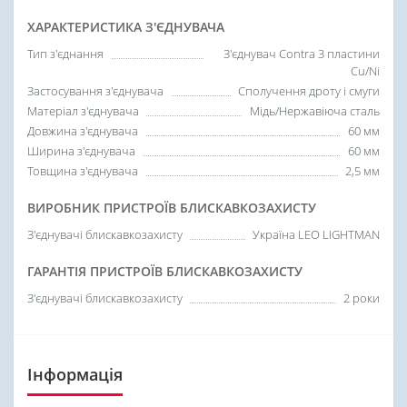
ХАРАКТЕРИСТИКА З'ЄДНУВАЧА
Тип з'єднання
З'єднувач Contra 3 пластини
Cu/Ni
Застосування з'єднувача
Сполучення дроту і смуги
Матеріал з'єднувача
Мідь/Нержавіюча сталь
Довжина з'єднувача
60 мм
Ширина з'єднувача
60 мм
Товщина з'єднувача
2,5 мм
ВИРОБНИК ПРИСТРОЇВ БЛИСКАВКОЗАХИСТУ
З'єднувачі блискавкозахисту
Україна LEO LIGHTMAN
ГАРАНТІЯ ПРИСТРОЇВ БЛИСКАВКОЗАХИСТУ
З'єднувачі блискавкозахисту
2 роки
Інформація