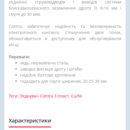
з'єднанні струмовідводів і виводів системи
блискавкозахисного заземлення (дроту D 8-10 мм і
смуги до 30 мм).
Contra, забезпечує надійність та безперервність
електричного контакту. Сполучення двох точок,
облаштовується в доступному для обслуговування
місці.
Переваги:
мідь, нержавіюча сталь;
швидка фіксація дроту і штаби;
надійне болтове кріплення;
підходить для смуги шириною 20-25-30 мм.
Теги:
З'єднувач Contra 3 пласт. Cu/Ni
Характеристики