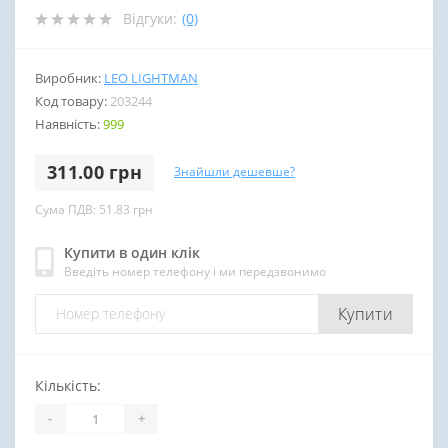
Відгуки:
(0)
Виробник:
LEO LIGHTMAN
Код товару:
203244
Наявність:
999
311.00 грн
Знайшли дешевше?
Сума ПДВ: 51.83 грн
Купити в один клік
Введіть номер телефону і ми передзвонимо
Купити
Кількість:
-
+