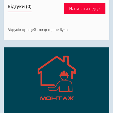
Відгуки (0)
Написати відгук
Відгуків про цей товар ще не було.