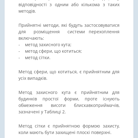
відповідності з одним або кількома з таких
методів.
Прийнятні методи, які будуть застосовуватися
для розміщення системи перехоплення
включають:
- метод захисного кута;
- метод сфери, що котиться;
- метод сітки.
Метод сфери, що котиться, є прийнятним для
усіх випадків.
Метод захисного кута є прийнятним для
будинків простої форми, проте існують
обмеження висоти блискавкоприймачів,
зазначені у Таблиці 2.
Метод сітки є прийнятною формою захисту,
коли мають бути захищені плоскі поверхні.