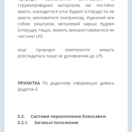
струмопровідних матеріалів, які постійно
мають знаходитися у/на будівлі (споруді) та не
мають змінюватися (наприклад, з’єднаний між
собою риштунок, металевий каркас будівлі
(споруди) тощо), можуть використовуватися як
частини LPS.
Інші природні компоненти можуть
розглядатися лише як доповнення до LPS.
ПРИМІТКА
По додаткову інформацію дивись
Додаток E.
5.2. Системи перехоплення блискавки
5.2.1. Загальні положення