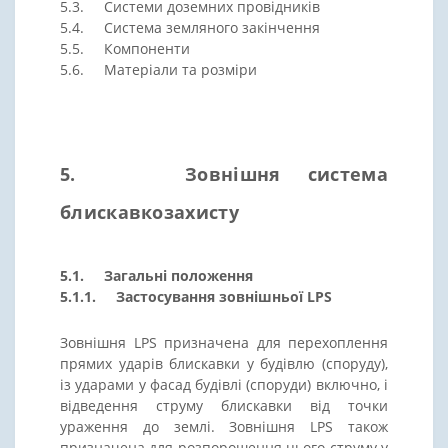
5.3. Системи доземних провідників
5.4. Система земляного закінчення
5.5. Компоненти
5.6. Матеріали та розміри
5. Зовнішня система
блискавкозахисту
5.1. Загальні положення
5.1.1. Застосування зовнішньої LPS
Зовнішня LPS призначена для перехоплення
прямих ударів блискавки у будівлю (споруду),
із ударами у фасад будівлі (споруди) включно, і
відведення струму блискавки від точки
ураження до землі. Зовнішня LPS також
призначена для розпорошення цього струму у