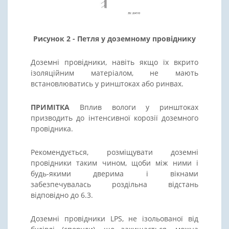
Рисунок 2 - Петля у доземному провіднику
Доземні провідники, навіть якщо їх вкрито
ізоляційним матеріалом, не мають
встановлюватись у ринштоках або ринвах.
ПРИМІТКА
Вплив вологи у ринштоках
призводить до інтенсивної корозії доземного
провідника.
Рекомендується, розміщувати доземні
провідники таким чином, щоби між ними і
будь-якими дверима і вікнами
забезпечувалась роздільна відстань
відповідно до 6.3.
Доземні провідники LPS, не ізольованої від