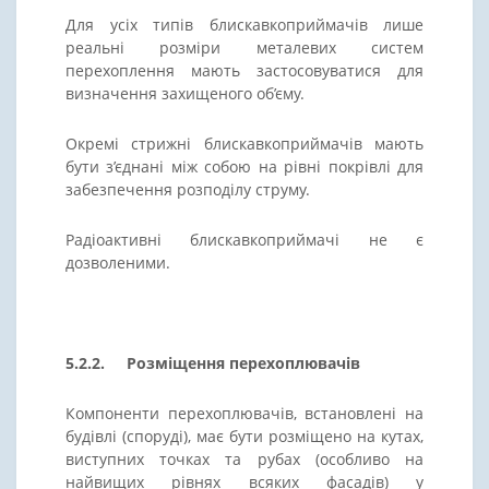
Для усіх типів блискавкоприймачів лише
реальні розміри металевих систем
перехоплення мають застосовуватися для
визначення захищеного об’єму.
Окремі стрижні блискавкоприймачів мають
бути з’єднані між собою на рівні покрівлі для
забезпечення розподілу струму.
Радіоактивні блискавкоприймачі не є
дозволеними.
5.2.2. Розміщення перехоплювачів
Компоненти перехоплювачів, встановлені на
будівлі (споруді), має бути розміщено на кутах,
виступних точках та рубах (особливо на
найвищих рівнях всяких фасадів) у