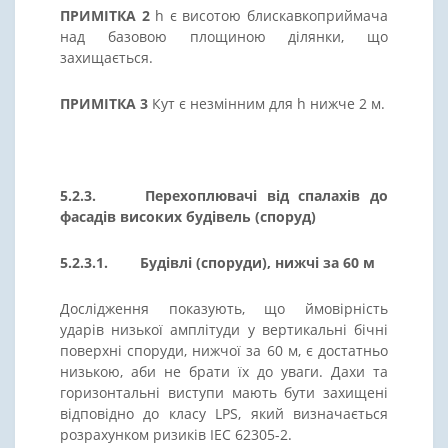
ПРИМІТКА 2
h є висотою блискавкоприймача
над базовою площиною ділянки, що
захищається.
ПРИМІТКА 3
Кут є незмінним для h нижче 2 м.
5.2.3. Перехоплювачі від спалахів до
фасадів високих будівель (споруд)
5.2.3.1. Будівлі (споруди), нижчі за 60 м
Дослідження показують, що ймовірність
ударів низької амплітуди у вертикальні бічні
поверхні споруди, нижчої за 60 м, є достатньо
низькою, аби не брати їх до уваги. Дахи та
горизонтальні виступи мають бути захищені
відповідно до класу LPS, який визначається
розрахунком ризиків IEC 62305-2.