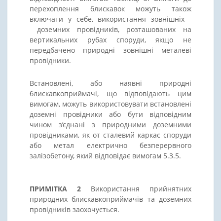
перехоплення блискавок можуть також
включати у себе, використання зовнішніх
доземних провідників, розташованих на
вертикальних рубах споруди, якщо не
передбачено природні зовнішні металеві
провідники.
Встановлені, або наявні природні
блискавкоприймачі, що відповідають цим
вимогам, можуть використовувати встановлені
доземні провідники або бути відповідним
чином з’єднані з природними доземними
провідниками, як от сталевий каркас споруди
або метал електрично безперервного
залізобетону, який відповідає вимогам 5.3.5.
ПРИМІТКА 2
Використання прийнятних
природних блискавкоприймачів та доземних
провідників заохочується.