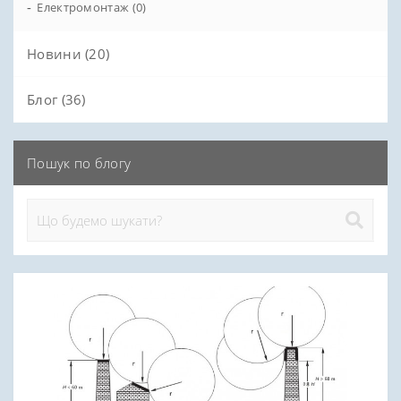
-
Електромонтаж (0)
Додаткові комплектуючі блискавозахисту (15)
Новини (20)
Блог (36)
Пошук по блогу