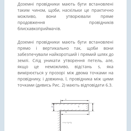
Доземні провідники мають бути встановлені
таким чином, щоби, наскільки це практично
можливо, вони утворювали пряме
продовження провідників
блискавкоприймачів.
Доземні провідники мають бути встановлені
прямо і вертикально так, щоби вони
забезпечували найкоротший і прямий шлях до
землі. Слід уникати утворення петель, але,
якщо це неможливо, відстань s, яка
вимірюється у прозорі між двома точками на
провіднику, і довжина, l, провідника між цими
точками (дивись Рис. 2) мають відповідати 6.3.