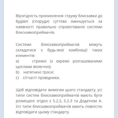
Вірогідність проникнення струму блискавки до
будівлі (споруди) суттєво зменшується за
наявності правильно спроектованої системи
блискавкоприймачів.
Системи блискавкоприймачів можуть
складатися з будь-якої комбінації таких
елементів:
a) стрижні (з окремо розташованими
щоглами включно);
b) натягнені троси;
c) сітчасті провідники.
Щоб відповідати вимогам цього стандарту, усі
типи систем блискавкоприймачів мають бути
розміщені згідно з 5.2.2, 5.2.3 та Додатком A.
Усі типи блискавкоприймачів мають повністю
відповідати цьому стандарту.