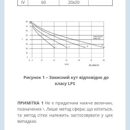
IV
60
20х20
Рисунок 1 – Захисний кут відповідно до
класу LPS
ПРИМІТКА 1
Не є придатним нижче величин,
позначених •. Лише метод сфери, що котиться,
та метод сітки належить застосовувати у цих
випадках.