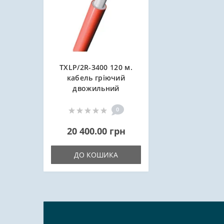
TXLP/2R-3400 120 м.
кабель гріючий
двожильний
0
20 400.00 грн
ДО КОШИКА