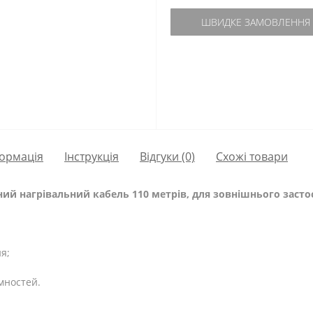
ШВИДКЕ ЗАМОВЛЕННЯ
ормація
Інструкція
Відгуки (0)
Схожі товари
ьний нагрівальний кабель 110 метрів, для зовнішнього заст
я;
мностей.