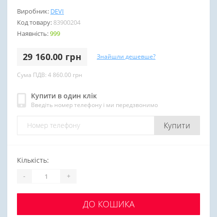
Виробник:
DEVI
Код товару:
83900204
Наявність:
999
29 160.00 грн
Знайшли дешевше?
Сума ПДВ: 4 860.00 грн
Купити в один клік
Введіть номер телефону і ми передзвонимо
Купити
Кількість:
-
+
ДО КОШИКА