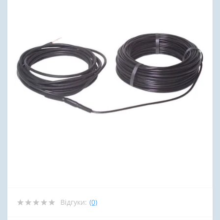
Відгуки:
(0)