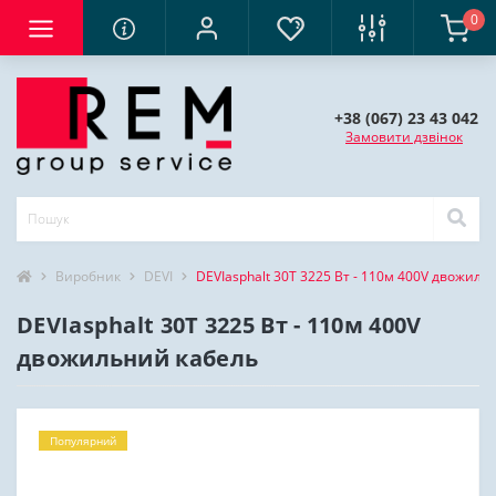
0
+38 (067) 23 43 042
Замовити дзвінок
Виробник
DEVI
DEVIasphalt 30T 3225 Вт - 110м 400V двожиль
DEVIasphalt 30T 3225 Вт - 110м 400V
двожильний кабель
Популярний