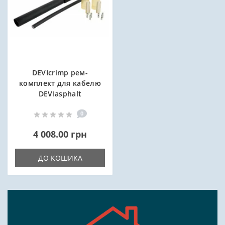
DEVIcrimp рем-
комплект для кабелю
DEVIasphalt
0
4 008.00 грн
ДО КОШИКА