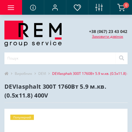
0
+38 (067) 23 43 042
Замовити дзвінок
Виробник
DEVI
DEVIasphalt 300T 1760Вт 5.9 м.кв. (0.5х11.8) 4
DEVIasphalt 300T 1760Вт 5.9 м.кв.
(0.5х11.8) 400V
Популярний