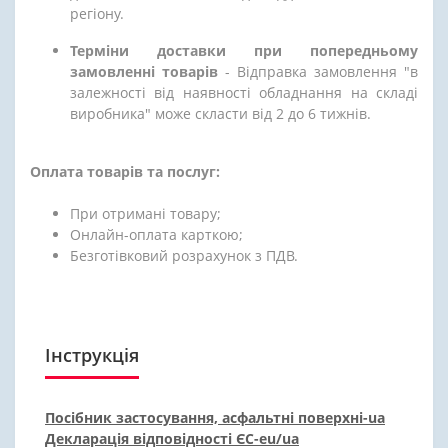
регіону.
Терміни доставки при попередньому
замовленні товарів
- Відправка замовлення "в
залежності від наявності обладнання на складі
виробника" може скласти від 2 до 6 тижнів.
Оплата товарів та послуг:
При отримані товару;
Онлайн-оплата карткою;
Безготівковий розрахунок з ПДВ.
Інструкція
Посібник застосування, асфальтні поверхні-ua
Декларація відповідності ЄС-eu/ua