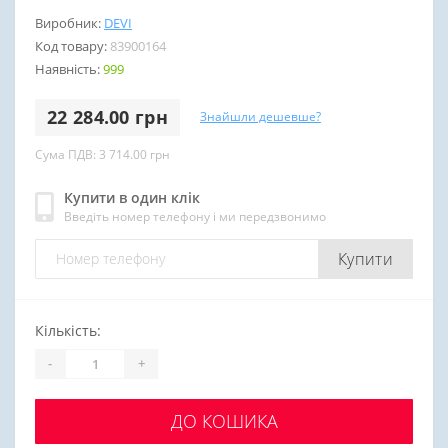
Виробник:
DEVI
Код товару:
83900164
Наявність:
999
22 284.00 грн
Знайшли дешевше?
Сума ПДВ: 3 714.00 грн
Купити в один клік
Введіть номер телефону і ми передзвонимо
Купити
Кількість:
-
+
ДО КОШИКА