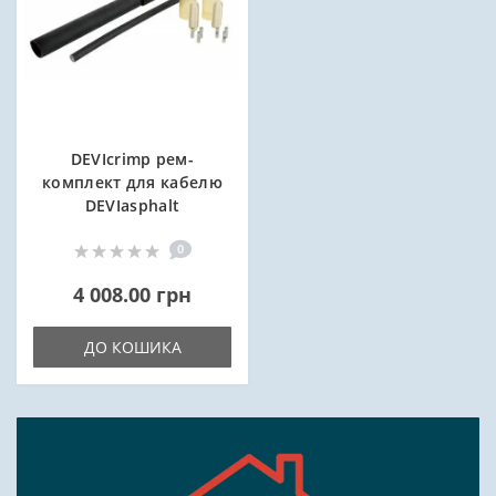
DEVIcrimp рем-
комплект для кабелю
DEVIasphalt
0
4 008.00 грн
ДО КОШИКА