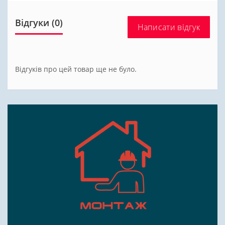
Відгуки (0)
Написати відгук
Відгуків про цей товар ще не було.