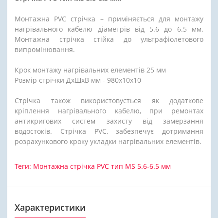
Монтажна PVC стрічка – приміняється для монтажу
нагрівального кабелю діаметрів від 5.6 до 6.5 мм.
Монтажна стрічка стійка до ультрафіолетового
випромінювання.
Крок монтажу нагрівальних елементів 25 мм
Розмір стрічки ДхШхВ мм - 980х10х10
Стрічка також використовується як додаткове
кріплення нагрівального кабелю, при ремонтах
антикригових систем захисту від замерзання
водостоків. Стрічка PVC, забезпечує дотримання
розрахункового кроку укладки нагрівальних елементів.
Теги:
Монтажна стрічка PVC тип MS 5.6-6.5 мм
Характеристики