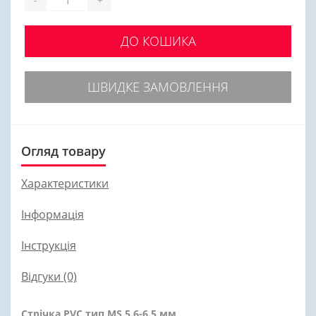
-
+
ДО КОШИКА
ШВИДКЕ ЗАМОВЛЕННЯ
Огляд товару
Характеристики
Інформація
Інструкція
Відгуки (0)
Стрічка PVC тип MS 5.6-6.5 мм