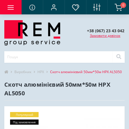
0
+38 (067) 23 43 042
Замовити дзвінок
Виробник
HPX
Скотч алюмінієвий 50мм*50м HPX AL5050
Скотч алюмінієвий 50мм*50м HPX
AL5050
Популярний
Під замовлення