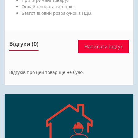
При отримані товару;
Онлайн-оплата карткою;
Безготівковий розрахунок з ПДВ.
Відгуки (0)
Написати відгук
Відгуків про цей товар ще не було.