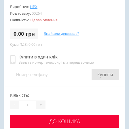
Виробник:
HPX
Код товару:
00264
Наявність:
Під замовлення
0.00 грн
Знайшли дешевше?
Сума ПДВ: 0.00 грн
Купити в один клік
Введіть номер телефону і ми передзвонимо
Купити
Кількість:
-
+
ДО КОШИКА