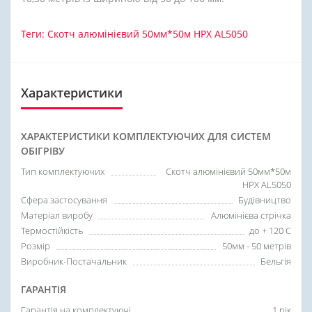
Теги:
Скотч алюмінієвий 50мм*50м HPX AL5050
Характеристики
ХАРАКТЕРИСТИКИ КОМПЛЕКТУЮЧИХ ДЛЯ СИСТЕМ
ОБІГРІВУ
Тип комплектуючих
Скотч алюмінієвий 50мм*50м
HPX AL5050
Сфера застосування
Будівництво
Матеріал виробу
Алюмінієва стрічка
Термостійкість
до + 120 С
Розмір
50мм - 50 метрів
Виробник-Постачальник
Бельгія
ГАРАНТІЯ
Гарантія на комплектуючі
1 рік