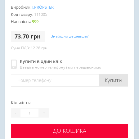
Виробник:
J.PRÖPSTER
Код товару:
111005
Наявність:
999
73.70 грн
Знайшли дешевше?
Сума ПДВ: 12.28 грн
Купити в один клік
Введіть номер телефону і ми передзвонимо
Купити
Кількість:
-
+
ДО КОШИКА