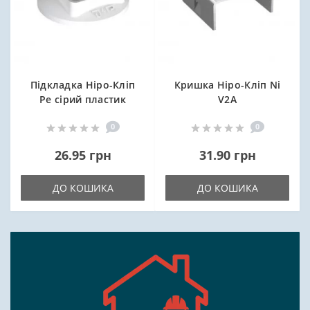
Підкладка Ніро-Кліп
Кришка Ніро-Кліп Ni
Ре сірий пластик
V2A
0
0
26.95 грн
31.90 грн
ДО КОШИКА
ДО КОШИКА