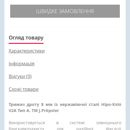
ШВИДКЕ ЗАМОВЛЕННЯ
Огляд товару
Характеристики
Інформація
Відгуки (0)
Схожі товари
Тримач дроту
8 мм
із нержавіючої сталі
Ніро-Кліп
V2A Тип А, ТМ J.Pröpster
Використовується в системі зовнішнього
блискавкозахисту для надійної фіксації