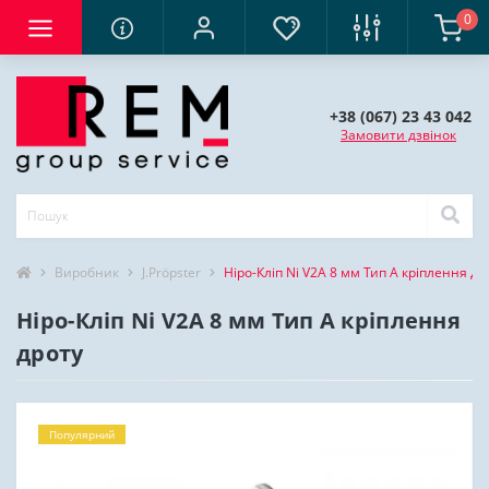
0
+38 (067) 23 43 042
Замовити дзвінок
Виробник
J.Pröpster
Ніро-Кліп Ni V2A 8 мм Тип А кріплення др
Ніро-Кліп Ni V2A 8 мм Тип А кріплення
дроту
Популярний