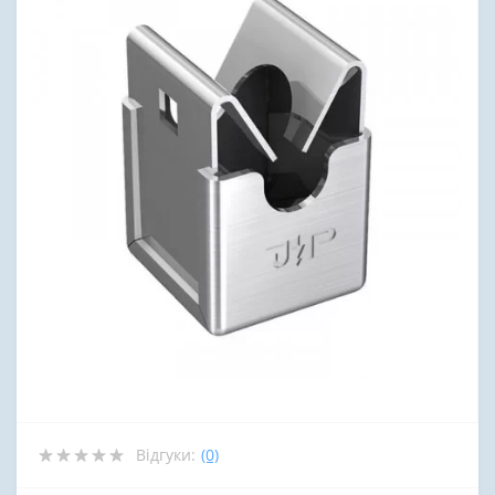
Відгуки:
(0)