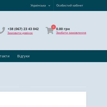
Українська
Особистий кабінет
0
0.00 грн
+38 (067) 23 43 042
Зробити замовлення
Замовити дзвінок
такти
Відгуки