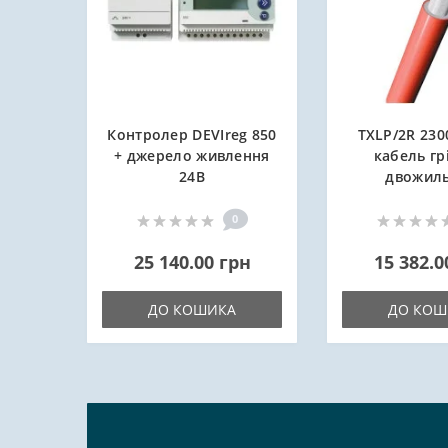
Контролер DEVIreg 850
TXLP/2R 2300
+ джерело живлення
кабель г
24В
двожил
0
25 140.00 грн
15 382.0
ДО КОШИКА
ДО КОШ