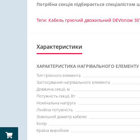
Потрібна секція підбирається спеціалістом
Теги:
Кабель гріючий двожильний DEVIsnow 30T
Характеристики
ХАРАКТЕРИСТИКА НАГРІВАЛЬНОГО ЕЛЕМЕНТУ
Тип гріючого елемента
Застосування нагрівального елемента
Довжина секції, м
Потужність секції, Вт
Номінальна напруга
Лінійна потужність
Зовнішній діаметр кабелю
Колір
Країна виробник