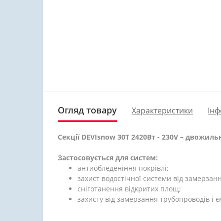
Огляд товару
Характеристики
Інф
Секції DEVIsnow 30T 2420Вт - 230V – двожил
Застосовується для систем:
антиобледеніння покрівлі;
захист водостічної системи від замерзанн
сніготанення відкритих площ;
захисту від замерзання трубопроводів і є