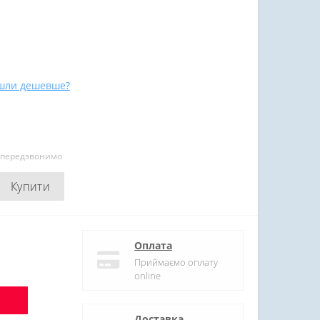
шли дешевше?
и передзвонимо
Купити
Оплата
Приймаємо оплату
online
Доставка