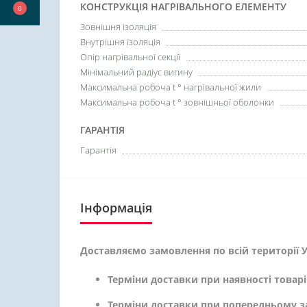
КОНСТРУКЦІЯ НАГРІВАЛЬНОГО ЕЛЕМЕНТУ
0
Зовнішня ізоляція
Внутрішня ізоляція
Опір нагрівальної секції
Мінімальний радіус вигину
Максимальна робоча t ° нагрівальної жили
Максимальна робоча t ° зовнішньої оболонки
ГАРАНТІЯ
Гарантія
Інформація
Доставляємо замовлення по всій території У
Терміни доставки при наявності товарі
Терміни доставки при попередньому з