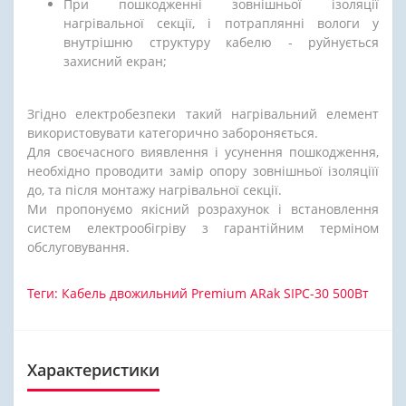
При пошкодженні зовнішньої ізоляції
нагрівальної секції, і потраплянні вологи у
внутрішню структуру кабелю - руйнується
захисний екран;
Згідно електробезпеки такий нагрівальний елемент
використовувати категорично забороняється.
Для своєчасного виявлення і усунення пошкодження,
необхідно проводити замір опору зовнішньої ізоляціїї
до, та після монтажу нагрівальної секції.
Ми пропонуємо якісний розрахунок і встановлення
систем електрообігріву з гарантійним терміном
обслуговування.
Теги:
Кабель двожильний Premium ARak SIPC-30 500Вт
Характеристики