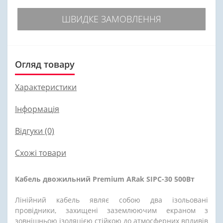
ШВИДКЕ ЗАМОВЛЕННЯ
Огляд товару
Характеристики
Інформація
Відгуки (0)
Схожі товари
Кабель двожильний Premium ARak SIPC-30 500Вт
Лінійний кабель являє собою два ізольовані
провідники, захищені заземлюючим екраном з
зовнішньою ізоляцією стійкою до атмосферних впливів