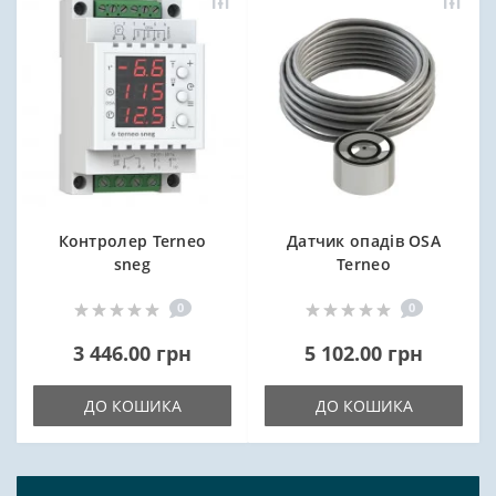
Контролер Terneo
Датчик опадів OSA
sneg
Terneo
0
0
3 446.00 грн
5 102.00 грн
ДО КОШИКА
ДО КОШИКА