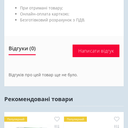
При отримані товару;
Онлайн-оплата карткою;
Безготівковий розрахунок з ПДВ.
Відгуки (0)
Написати відгук
Відгуків про цей товар ще не було.
Рекомендовані товари
Популярний
Популярний