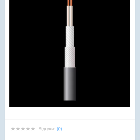
Відгуки:
(0)