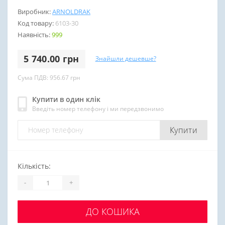
Виробник:
ARNOLDRAK
Код товару:
6103-30
Наявність:
999
5 740.00 грн
Знайшли дешевше?
Сума ПДВ: 956.67 грн
Купити в один клік
Введіть номер телефону і ми передзвонимо
Купити
Кількість:
-
+
ДО КОШИКА