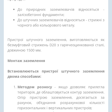
До природних заземлювачів відносяться -
залізобетонні фундаменти;
До штучних заземлювачів відносяться - стрижні з
чорного або кольорового металу.
Пристрої штучного заземлення, виготовляються як
безмуфтовий стрижень D20 з гарячеоцинкованої сталі,
довжиною 1500 мм.
Монтаж заземлення
Встановлюються пристрої штучного заземлення
двома способами:
Методом розносу
- якщо дозволяє прилегла
територія, де облаштовується контур заземлення.
Опір пристрою заземлення, досягається за
рахунок, об'єднання розрахункової кількості
горизонтальних і вертикальних пристроїв;