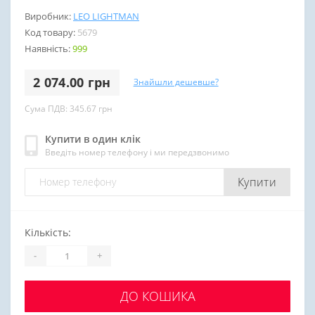
Виробник:
LEO LIGHTMAN
Код товару:
5679
Наявність:
999
2 074.00 грн
Знайшли дешевше?
Сума ПДВ: 345.67 грн
Купити в один клік
Введіть номер телефону і ми передзвонимо
Купити
Кількість:
-
+
ДО КОШИКА