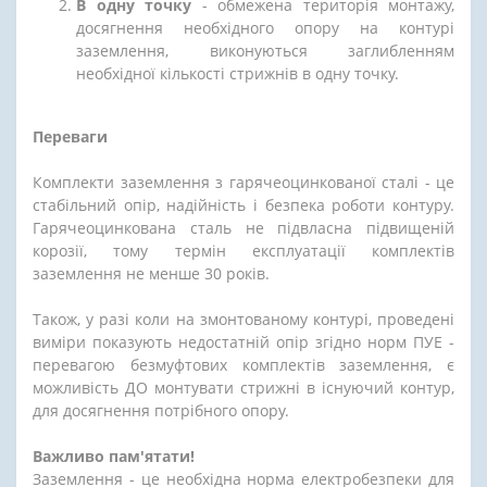
В одну точку
- обмежена територія монтажу,
досягнення необхідного опору на контурі
заземлення, виконуються заглибленням
необхідної кількості стрижнів в одну точку.
Переваги
Комплекти заземлення з гарячеоцинкованої сталі - це
стабільний опір, надійність і безпека роботи контуру.
Гарячеоцинкована сталь не підвласна підвищеній
корозії, тому термін експлуатації комплектів
заземлення не менше 30 років.
Також, у разі коли на змонтованому контурі, проведені
виміри показують недостатній опір згідно норм ПУЕ -
перевагою безмуфтових комплектів заземлення, є
можливість ДО монтувати стрижні в існуючий контур,
для досягнення потрібного опору.
Важливо пам'ятати!
Заземлення - це необхідна норма електробезпеки для