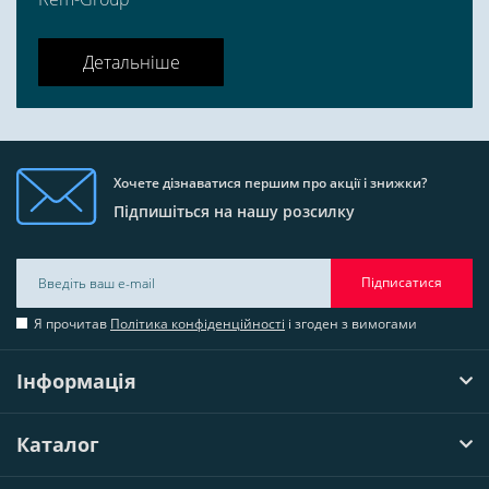
Детальніше
Хочете дізнаватися першим про акції і знижки?
Підпишіться на нашу розсилку
Підписатися
Я прочитав
Політика конфіденційності
і згоден з вимогами
Інформація
Каталог