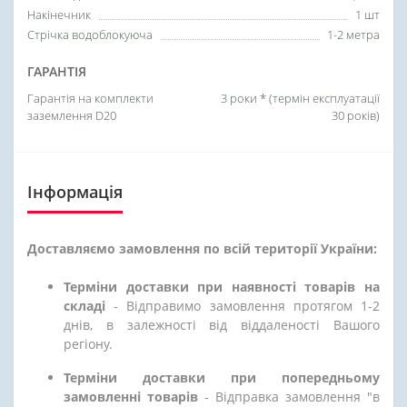
Накінечник
1 шт
Стрічка водоблокуюча
1-2 метра
ГАРАНТІЯ
Гарантія на комплекти
3 роки * (термін експлуатації
заземлення D20
30 років)
Інформація
Доставляємо замовлення по всій території України:
Терміни доставки при наявності товарів на
складі
- Відправимо замовлення протягом 1-2
днів, в залежності від віддаленості Вашого
регіону.
Терміни доставки при попередньому
замовленні товарів
- Відправка замовлення "в