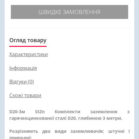
ШВИДКЕ ЗАМОВЛЕННЯ
Огляд товару
Характеристики
Інформація
Відгуки (0)
Схожі товари
D20-3м StZn Комплекти заземлення з
гарячеоцинкованої сталі D20, глибиною 3 метри.
Розрізняють два види заземлювачів; штучні і
природні: