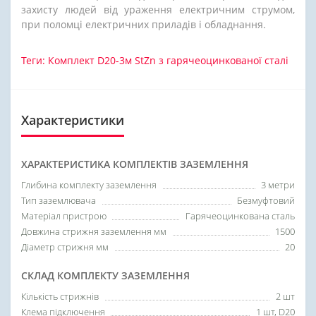
захисту людей від ураження електричним струмом,
при поломці електричних приладів і обладнання.
Теги:
Комплект D20-3м StZn з гарячеоцинкованої сталі
Характеристики
ХАРАКТЕРИСТИКА КОМПЛЕКТІВ ЗАЗЕМЛЕННЯ
Глибина комплекту заземлення
3 метри
Тип заземлювача
Безмуфтовий
Матеріал пристрою
Гарячеоцинкована сталь
Довжина стрижня заземлення мм
1500
Діаметр стрижня мм
20
СКЛАД КОМПЛЕКТУ ЗАЗЕМЛЕННЯ
Кількість стрижнів
2 шт
Клема підключення
1 шт, D20