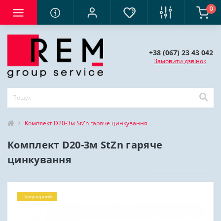
0
+38 (067) 23 43 042
Замовити дзвінок
Комплект D20-3м StZn гаряче цинкування
Комплект D20-3м StZn гаряче
цинкування
Популярний