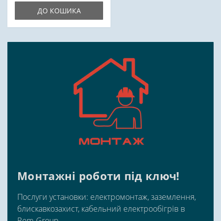
ДО КОШИКА
Монтажні роботи під ключ!
Послуги установки: електромонтаж, заземлення,
блискавкозахист, кабельний електрообігрів в
Rem-Group