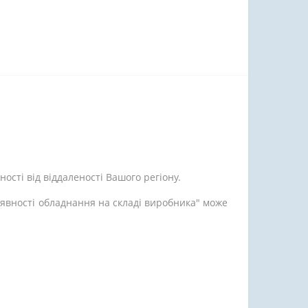
ості від віддаленості Вашого регіону.
аявності обладнання на складі виробника" може