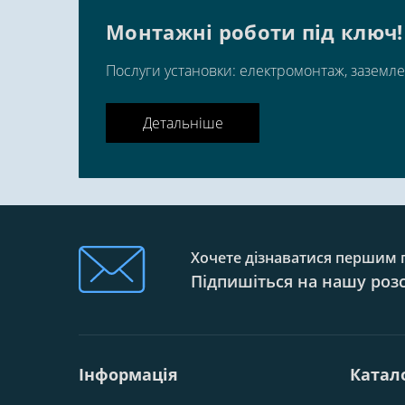
Монтажні роботи під ключ!
Послуги установки: електромонтаж, заземле
Детальніше
Хочете дізнаватися першим п
Підпишіться на нашу роз
Інформація
Катал