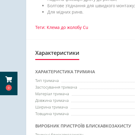
Болтове з'єднання для швидкого монтажу
Для мідних ринв.
Теги:
Клема до жолобу Cu
Характеристики
ХАРАКТЕРИСТИКА ТРИМАЧА
Тип тримача
Застосування тримача
0
Матеріал тримача
Довжина тримача
Ширина тримача
Товщина тримача
ВИРОБНИК ПРИСТРОЇВ БЛИСКАВКОЗАХИСТУ
Тримачі блискавкозахисту