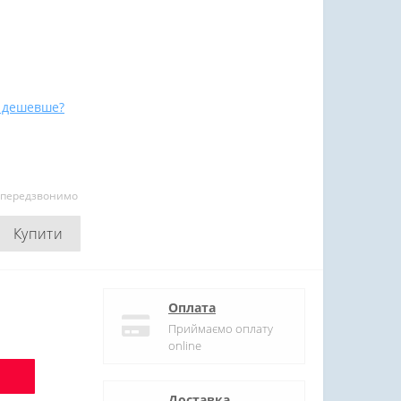
 дешевше?
и передзвонимо
Купити
Оплата
Приймаємо оплату
online
Доставка