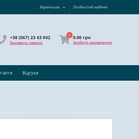
Українська
Особистий кабінет
0
0.00 грн
+38 (067) 23 43 042
Зробити замовлення
Замовити дзвінок
такти
Відгуки