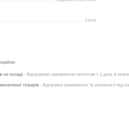
2 роки
країни:
в на складі
- Відправимо замовлення протягом 1-2 днів, в залежн
амовленні товарів
- Відправка замовлення "в залежності від н