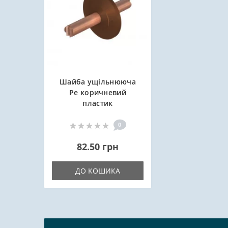
Шайба ущільнююча
Ре коричневий
пластик
0
82.50 грн
ДО КОШИКА