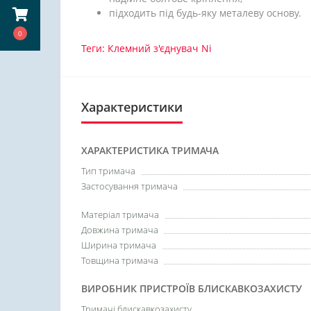
підходить під будь-яку металеву основу.
0
Теги:
Клемний з'єднувач Ni
Характеристики
ХАРАКТЕРИСТИКА ТРИМАЧА
Тип тримача
Застосування тримача
Матеріал тримача
Довжина тримача
Ширина тримача
Товщина тримача
ВИРОБНИК ПРИСТРОЇВ БЛИСКАВКОЗАХИСТУ
Тримачі блискавкозахисту