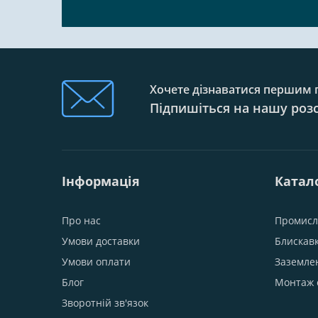
Хочете дізнаватися першим п
Підпишіться на нашу роз
Інформація
Катал
Про нас
Промисл
Умови доставки
Блискав
Умови оплати
Заземле
Блог
Монтаж 
Зворотній зв'язок