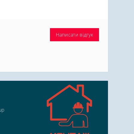
Написати відгук
up