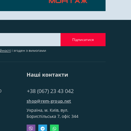
Підписатися
йності
і згоден з вимогами
Наші контакти
+38 (067) 23 43 042
0
shop@rem-group.net
Україна, м. Київ, вул.
Бориспільська 7, офіс 344