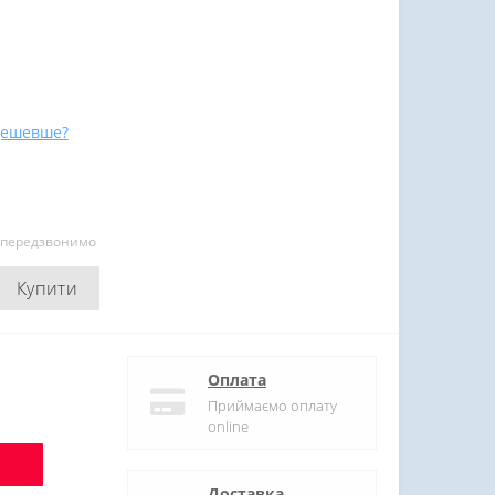
дешевше?
и передзвонимо
Купити
Оплата
Приймаємо оплату
online
Доставка