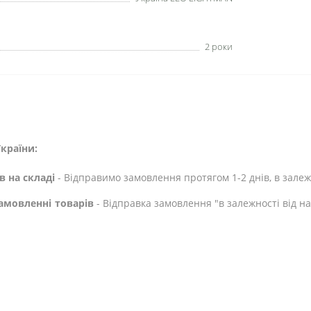
2 роки
країни:
в на складі
- Відправимо замовлення протягом 1-2 днів, в залежн
амовленні товарів
- Відправка замовлення "в залежності від н