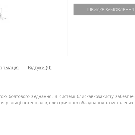
ШВИДКЕ ЗАМОВЛЕННЯ
ормація
Відгуки (0)
ою болтового з'єднання. В системі блискавкозахисту забезпеч
ня різниці потенціалів, електричного обладнання та металевих