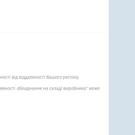
ості від віддаленості Вашого регіону.
аявності обладнання на складі виробника" може