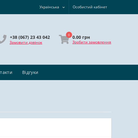
Українська
Особистий кабінет
0
0.00 грн
+38 (067) 23 43 042
Зробити замовлення
Замовити дзвінок
такти
Відгуки