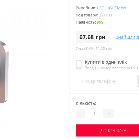
Виробник:
LEO LIGHTMAN
Код товару:
221133
Наявність:
999
67.68 грн
Знайшли 
Сума ПДВ: 11.28 грн
Купити в один клік
Введіть номер телефону і м
Кількість:
-
+
ДО КОШИКА