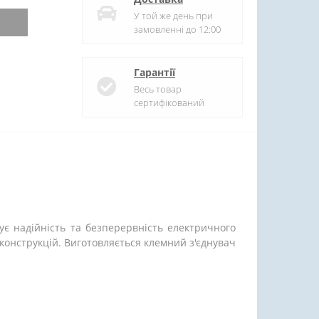
У той же день при
замовленні до 12:00
Гарантії
Весь товар
сертифікований
ує надійність та безперервність електричного
 конструкцій. Виготовляється клемний з'єднувач