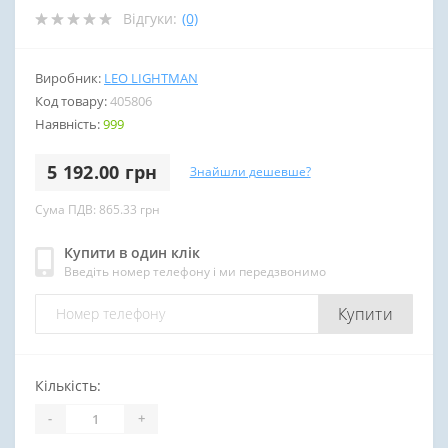
Відгуки:
(0)
Виробник:
LEO LIGHTMAN
Код товару:
405806
Наявність:
999
5 192.00 грн
Знайшли дешевше?
Сума ПДВ: 865.33 грн
Купити в один клік
Введіть номер телефону і ми передзвонимо
Купити
Кількість:
-
+