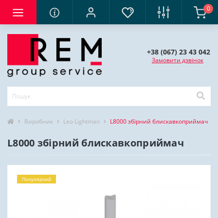
0
+38 (067) 23 43 042
Замовити дзвінок
Виробник
Leo Lightman
L8000 збірний блискавкоприймач
L8000 збірний блискавкоприймач
Популярний