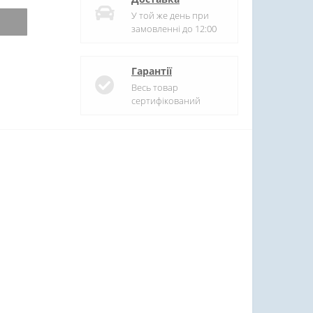
У той же день при
замовленні до 12:00
Гарантії
Весь товар
сертифікований