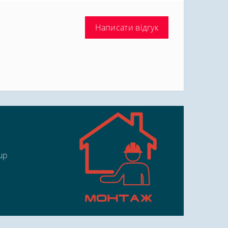
Написати відгук
up