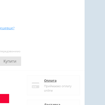
дешевше?
и передзвонимо
Купити
Оплата
Приймаємо оплату
online
Доставка