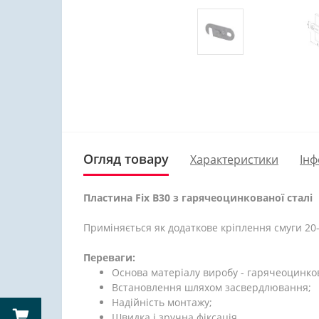
Огляд товару
Характеристики
Інф
Пластина Fix B30 з гарячеоцинкованої сталі
Приміняється як додаткове кріплення смуги 20-
Переваги:
Основа матеріалу виробу - гарячеоцинко
Встановлення шляхом засвердлювання;
Надійність монтажу;
Швидка і зручна фіксація.