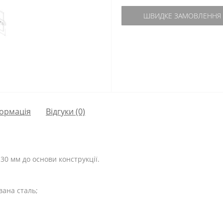
ШВИДКЕ ЗАМОВЛЕННЯ
ормація
Відгуки (0)
30 мм до основи конструкції.
вана сталь;