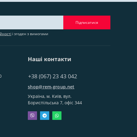
Підписатися
йності
і згоден з вимогами
Наші контакти
+38 (067) 23 43 042
0
shop@rem-group.net
Україна, м. Київ, вул.
Бориспільська 7, офіс 344