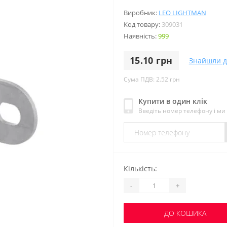
Виробник:
LEO LIGHTMAN
Код товару:
309031
Наявність:
999
15.10 грн
Знайшли 
Сума ПДВ: 2.52 грн
Купити в один клік
Введіть номер телефону і м
Кількість:
-
+
ДО КОШИКА