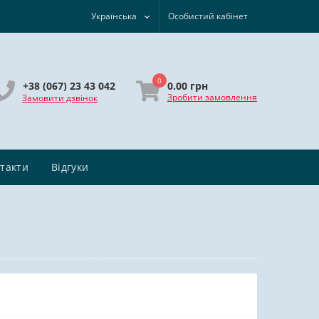
Українська
Особистий кабінет
0
0.00 грн
+38 (067) 23 43 042
Зробити замовлення
Замовити дзвінок
такти
Відгуки