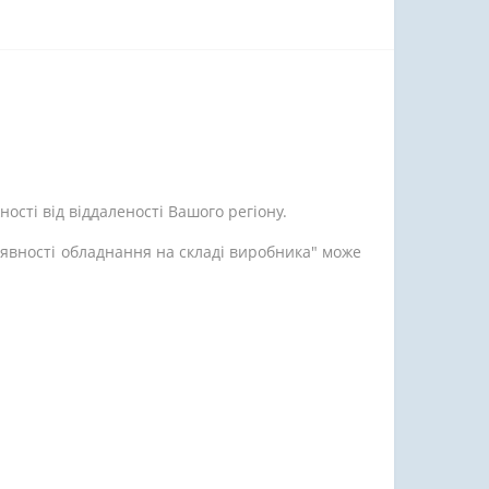
ості від віддаленості Вашого регіону.
аявності обладнання на складі виробника" може