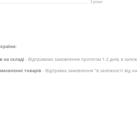
2 роки
країни:
в на складі
- Відправимо замовлення протягом 1-2 днів, в залежн
амовленні товарів
- Відправка замовлення "в залежності від н