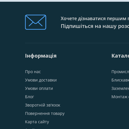
Хочете дізнаватися першим п
Підпишіться на нашу роз
Інформація
Катал
Про нас
Промисл
Умови доставки
Блискав
Умови оплати
Заземле
Блог
Монтаж 
Зворотній зв'язок
Повернення товару
Карта сайту