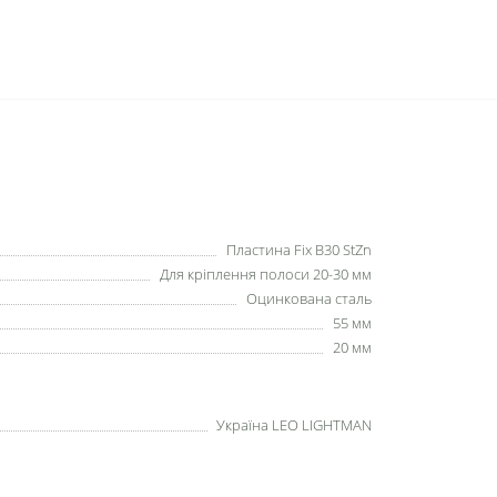
Пластина Fix B30 StZn
Для кріплення полоси 20-30 мм
Оцинкована сталь
55 мм
20 мм
Україна LEO LIGHTMAN