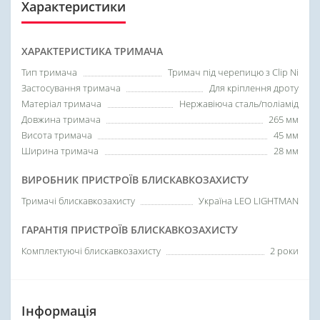
Характеристики
ХАРАКТЕРИСТИКА ТРИМАЧА
Тип тримача
Тримач під черепицю з Clip Ni
Застосування тримача
Для кріплення дроту
Матеріал тримача
Нержавіюча сталь/поліамід
Довжина тримача
265 мм
Висота тримача
45 мм
Ширина тримача
28 мм
ВИРОБНИК ПРИСТРОЇВ БЛИСКАВКОЗАХИСТУ
Тримачі блискавкозахисту
Україна LEO LIGHTMAN
ГАРАНТІЯ ПРИСТРОЇВ БЛИСКАВКОЗАХИСТУ
Комплектуючі блискавкозахисту
2 роки
Інформація