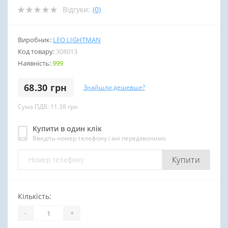
Відгуки:
(0)
Виробник:
LEO LIGHTMAN
Код товару:
308013
Наявність:
999
68.30 грн
Знайшли дешевше?
Сума ПДВ: 11.38 грн
Купити в один клік
Введіть номер телефону і ми передзвонимо
Купити
Кількість:
-
+