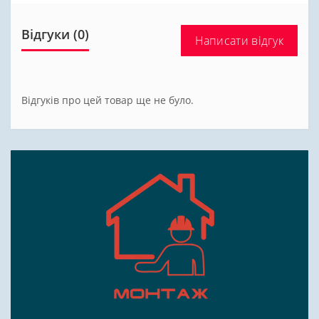
Відгуки (0)
Написати відгук
Відгуків про цей товар ще не було.