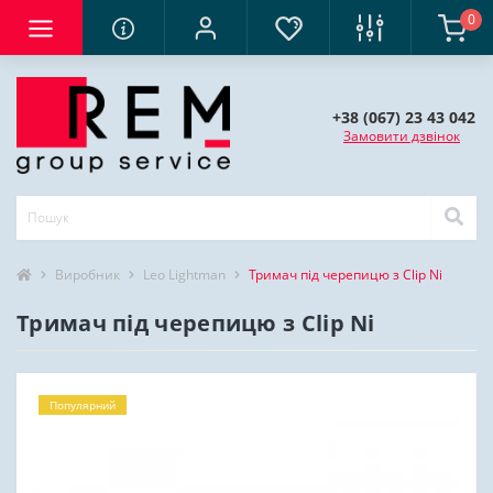
0
+38 (067) 23 43 042
Замовити дзвінок
Виробник
Leo Lightman
Тримач під черепицю з Clip Ni
Тримач під черепицю з Clip Ni
Популярний