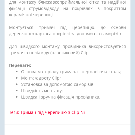
для монтажу блискавкоприймальної сітки та надійної
фіксації струмовідводу, на покрівлях із покриттям
керамічної черепиці.
Монтується тримач під церепицю, до основи
дерев'яного каркаса покрівлі за допомогою саморізів.
Для швидкого монтажу провідника використовується
тримач з поліаміду (пластиковий) Clip.
Переваги:
Основа матеріалу тримача - нержавіюча сталь;
Монтаж дроту Clip;
Установка за допомогою саморізів;
Швидкість монтажу;
Швидка і зручна фіксація провідника.
Теги:
Тримач під черепицю з Clip Ni