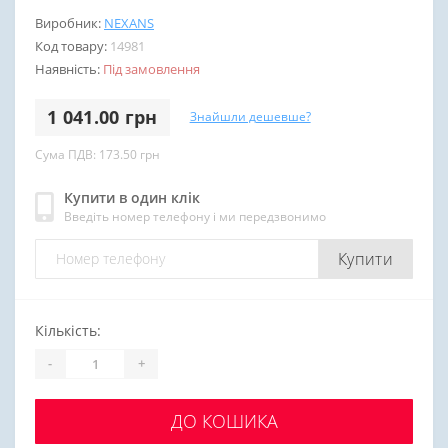
Виробник:
NEXANS
Код товару:
14981
Наявність:
Під замовлення
1 041.00 грн
Знайшли дешевше?
Сума ПДВ: 173.50 грн
Купити в один клік
Введіть номер телефону і ми передзвонимо
Купити
Кількість:
-
+
ДО КОШИКА