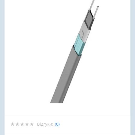
Відгуки:
(0)