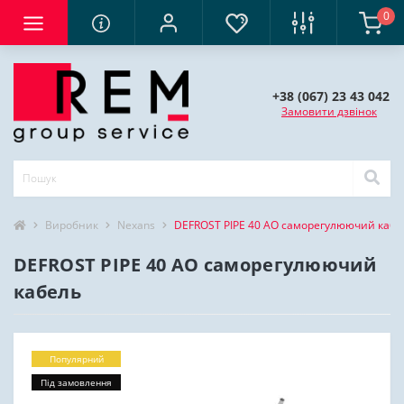
0
+38 (067) 23 43 042
Замовити дзвінок
Виробник
Nexans
DEFROST PIPE 40 AO саморегулюючий кабе
DEFROST PIPE 40 AO саморегулюючий
кабель
Популярний
Під замовлення