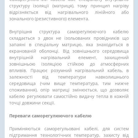
структуру ізоляції (матриця), тому принцип нагріву
відрізняється від нагрівального лінійного або
зонального (резистивного) елемента.
Внутрішня структура саморегулюючого кабелю
складається з двох не ізольованих провідників що
запаяні в спеціальну матрицю, яка знаходиться в
екранованій оболонці. Від зовнішнього середовища
внутрішній нагрівальний елемент, захищений
зовнішньою ізоляцією стійкою до атмосферних
впливів. Працює розумний нагрівальний кабель, в
залежності від температури навколишнього
середовища (чим вище температура, тим нижче
споживання), опір матриці змінюється, що дозволяє
кабелю регулювати самостійно видачу тепла в кожній
точці довжини секції.
Переваги саморегулюючого кабелю
Приміняються саморегульовані кабелі, для систем
підтримання технологічних температур, захисту від