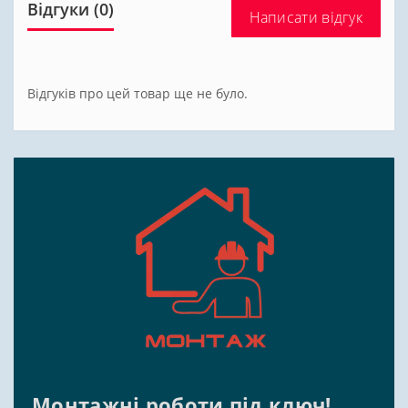
Відгуки (0)
Написати відгук
Відгуків про цей товар ще не було.
Монтажні роботи під ключ!