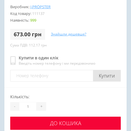
Виробник:
J.PRÖPSTER
Код товару:
111137
Наявність:
999
673.00 грн
Знайшли дешевше?
Сума ПДВ: 112.17 грн
Купити в один клік
Введіть номер телефону і ми передзвонимо
Купити
Кількість:
-
+
ДО КОШИКА