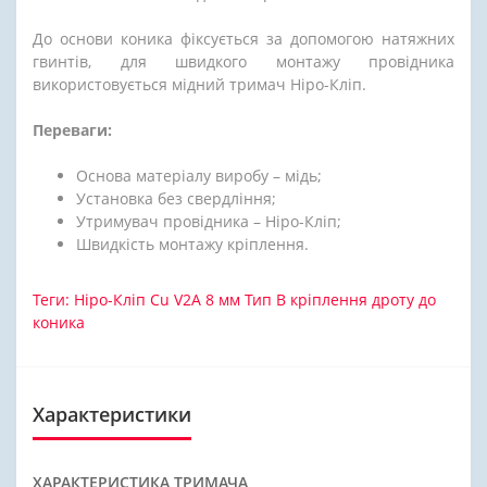
До основи коника фіксується за допомогою натяжних
гвинтів, для швидкого монтажу провідника
використовується мідний тримач Ніро-Кліп.
Переваги:
Основа матеріалу виробу – мідь;
Установка без свердління;
Утримувач провідника – Ніро-Кліп;
Швидкість монтажу кріплення.
Теги:
Ніро-Кліп Cu V2A 8 мм Тип В кріплення дроту до
коника
Характеристики
ХАРАКТЕРИСТИКА ТРИМАЧА