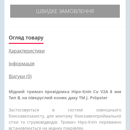
ШВИДКЕ ЗАМОВЛЕННЯ
Огляд товару
Характеристики
Інформація
Відгуки (0)
Мідний тримач провідника Ніро-Кліп Cu V2A 8 мм
Тип В, на півкруглий коник даху ТМ J. Pröpster
Застосовується в системі зовнішнього
блискавкозахисту, для монтажу блискавкоприймальної
сітки та струмовідводів. Тримач Ніро-Кліп переважно
встановлюється на мідних покрівлях.