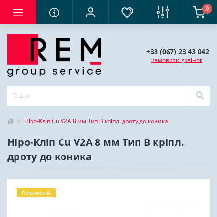
0
+38 (067) 23 43 042
Замовити дзвінок
Ніро-Кліп Cu V2A 8 мм Тип В кріпл. дроту до коника
Ніро-Кліп Cu V2A 8 мм Тип В кріпл.
дроту до коника
Популярний