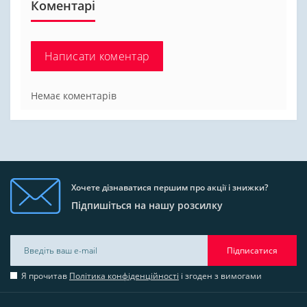
Коментарі
Написати коментар
Немає коментарів
Хочете дізнаватися першим про акції і знижки?
Підпишіться на нашу розсилку
Підписатися
Я прочитав
Політика конфіденційності
і згоден з вимогами