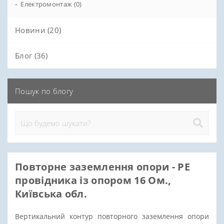
-
Електромонтаж (0)
Додаткові комплектуючі блискавозахисту (15)
Новини (20)
Блог (36)
Пошук по блогу
Повторне заземлення опори - РЕ
провідника із опором 16 Ом.,
Київська обл.
Вертикальний контур повторного заземлення опори