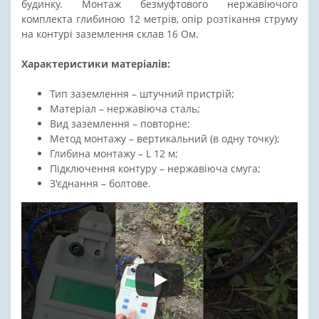
будинку. Монтаж безмуфтового нержавіючого
комплекта глибиною 12 метрів, опір розтікання струму
на контурі заземлення склав 16 Ом.
Характеристики матеріалів:
Тип заземлення – штучний пристрій;
Матеріал – нержавіюча сталь;
Вид заземлення – повторне;
Метод монтажу – вертикальний (в одну точку);
Глибина монтажу – L 12 м;
Підключення контуру – нержавіюча смуга;
З'єднання – болтове.