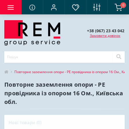
0
+38 (067) 23 43 042
Замовити дзвінок
Повторне заземлення опори - РЕ провідника із опором 16 Ом., Київ
Повторне заземлення опори - РЕ
провідника із опором 16 Ом., Київська
обл.
Нові товари (0)