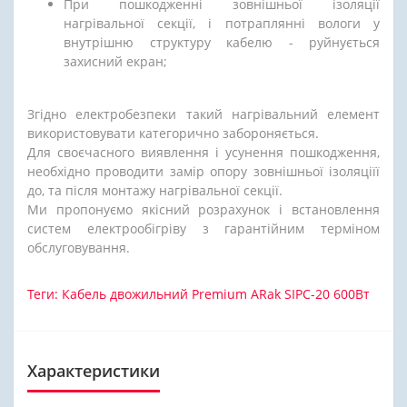
При пошкодженні зовнішньої ізоляції
нагрівальної секції, і потраплянні вологи у
внутрішню структуру кабелю - руйнується
захисний екран;
Згідно електробезпеки такий нагрівальний елемент
використовувати категорично забороняється.
Для своєчасного виявлення і усунення пошкодження,
необхідно проводити замір опору зовнішньої ізоляціїї
до, та після монтажу нагрівальної секції.
Ми пропонуємо якісний розрахунок і встановлення
систем електрообігріву з гарантійним терміном
обслуговування.
Теги:
Кабель двожильний Premium ARak SIPC-20 600Вт
Характеристики