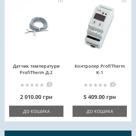
Датчик температури
Контролер ProfiTherm
ProfiTherm Д-2
K-1
0
0
2 010.00 грн
5 409.00 грн
ДО КОШИКА
ДО КОШИКА