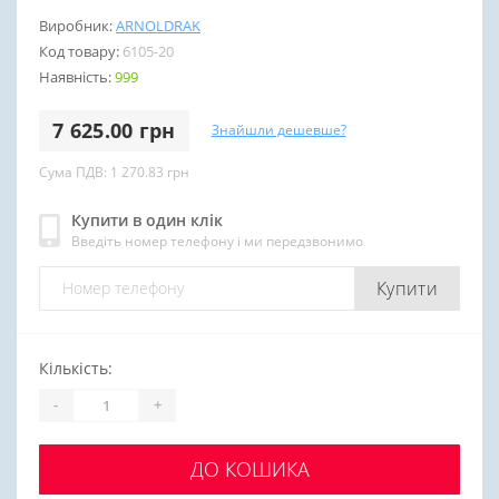
Виробник:
ARNOLDRAK
Код товару:
6105-20
Наявність:
999
7 625.00 грн
Знайшли дешевше?
Сума ПДВ: 1 270.83 грн
Купити в один клік
Введіть номер телефону і ми передзвонимо
Купити
Кількість:
-
+
ДО КОШИКА