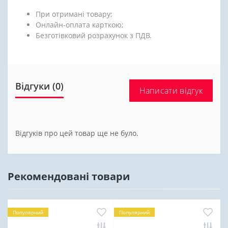
При отримані товару;
Онлайн-оплата карткою;
Безготівковий розрахунок з ПДВ.
Відгуки (0)
Написати відгук
Відгуків про цей товар ще не було.
Рекомендовані товари
Популярний
Популярний