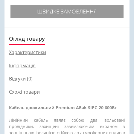
ШВИДКЕ ЗАМОВЛЕННЯ
Огляд товару
Характеристики
Інформація
Відгуки (0)
Схожі товари
Кабель двожильний Premium ARak SIPC-20 600Вт
Лінійний кабель являє собою два ізольовані
провідники, захищені заземлюючим екраном з
зовнішньою ізоляцією стійкою до атмосферних впливів