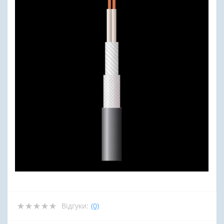
Відгуки:
(0)