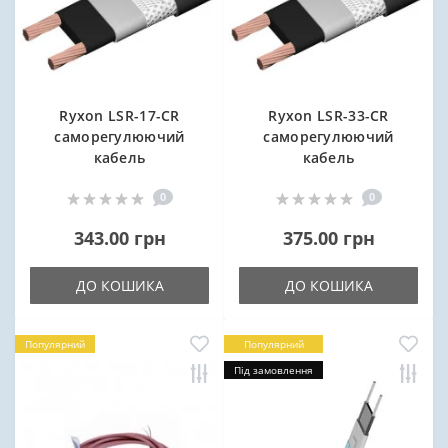
Ryxon LSR-17-CR
Ryxon LSR-33-CR
саморегулюючий
саморегулюючий
кабель
кабель
0
0
343.00 грн
375.00 грн
ДО КОШИКА
ДО КОШИКА
Популярний
Популярний
Під замовлення