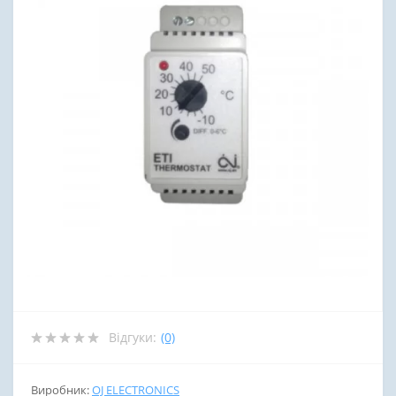
Відгуки:
(0)
Виробник:
OJ ELECTRONICS