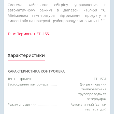
Система кабельного обігріву, управляється в
о
автоматичному режимі в діапазоні -10/+50
С.
Мінімальна температура підтримання продукту в
о
ємності або на поверхні трубопроводу становить +1
С.
Теги:
Термостат ETI-1551
Характеристики
ХАРАКТЕРИСТИКА КОНТРОЛЕРА
Тип контролера
ETI-1551
Застосування контролера
Для регулювання
температури на
трубопроводах та
резервуарах
Режим управління
Автоматичний (датчик
температури)