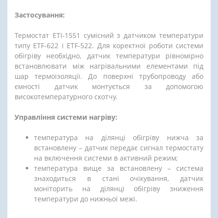
Застосування:
Термостат ЕТІ-1551 сумісний з датчиком температури
типу ETF-622 і ETF-522. Для коректної роботи системи
обігріву необхідно, датчик температури рівномірно
встановлювати між нагрівальними елементами під
шар термоізоляції. До поверхні трубопроводу або
ємності датчик монтується за допомогою
високотемпературного скотчу.
Управління системи нагріву:
температура на ділянці обігріву нижча за
встановлену – датчик передає сигнал термостату
на включення системи в активний режим;
температура вище за встановлену – система
знаходиться в стані очікування, датчик
моніторить на ділянці обігріву зниження
температури до нижньої межі.