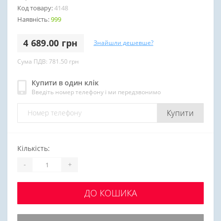
Код товару:
4148
Наявність:
999
4 689.00 грн
Знайшли дешевше?
Сума ПДВ: 781.50 грн
Купити в один клік
Введіть номер телефону і ми передзвонимо
Купити
Кількість:
-
+
ДО КОШИКА