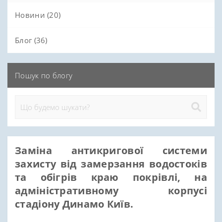
Новини (20)
Блог (36)
Пошук по блогу
Заміна антикригової системи
захисту від замерзання водостоків
та обігрів краю покрівлі, на
адміністративному корпусі
стадіону Динамо Київ.