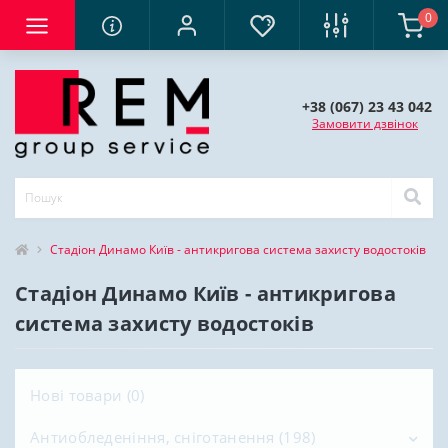
0
+38 (067) 23 43 042
Замовити дзвінок
Стадіон Динамо Київ - антикригова система захисту водостоків
Стадіон Динамо Київ - антикригова
система захисту водостоків
Нові товари (0)
Антиобледеніння, сніготанення (198)