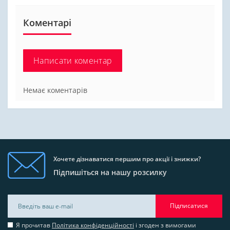
Коментарі
Написати коментар
Немає коментарів
Хочете дізнаватися першим про акції і знижки?
Підпишіться на нашу розсилку
Підписатися
Я прочитав
Політика конфіденційності
і згоден з вимогами