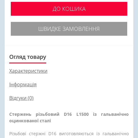
ДО КОШИКА
ШВИДКЕ ЗАМОВЛЕННЯ
Огляд товару
Характеристики
Інформація
Відгуки (0)
Стержень різьбовий
D16 L1500 із
гальванічно
оцинкованої сталі
Різьбові стержні D16 виготовляються із гальванічно