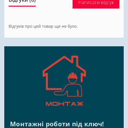
Написати відгук
Відгуків про цей товар ще не було.
Монтажні роботи під ключ!