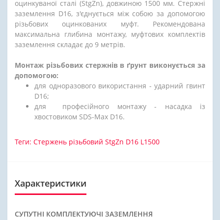
оцинкуваної сталі (StgZn), довжиною 1500 мм. Стержні
заземлення D16, з'єднується між собою за допомогою
різьбових оцинкованих муфт. Рекомендована
максимальна глибина монтажу, муфтових комплектів
заземлення складає до 9 метрів.
Монтаж різьбових стержнів в ґрунт виконується за
допомогою:
для одноразового використання - ударний гвинт
D16;
для професійного монтажу - насадка із
хвостовиком SDS-Max D16.
Теги:
Стержень різьбовий StgZn D16 L1500
Характеристики
СУПУТНІ КОМПЛЕКТУЮЧІ ЗАЗЕМЛЕННЯ