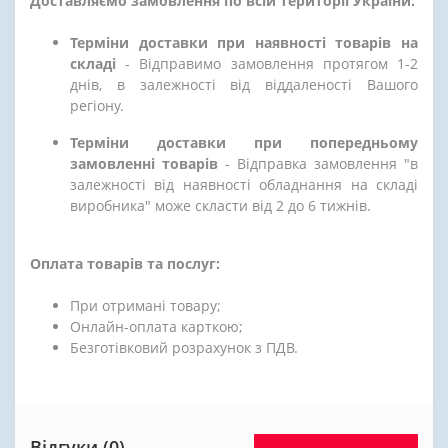
Доставляємо замовлення по всій території України:
Терміни доставки при наявності товарів на
складі
- Відправимо замовлення протягом 1-2
днів, в залежності від віддаленості Вашого
регіону.
Терміни доставки при попередньому
замовленні товарів
- Відправка замовлення "в
залежності від наявності обладнання на складі
виробника" може скласти від 2 до 6 тижнів.
Оплата товарів та послуг:
При отримані товару;
Онлайн-оплата карткою;
Безготівковий розрахунок з ПДВ.
Відгуки (0)