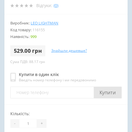
Відгуки:
(0)
Виробник:
LEO LIGHTMAN
Код товару:
116155
Наявність:
999
529.00 грн
Знайшли дешевше?
Сума ПДВ: 88.17 грн
Купити в один клік
Введіть номер телефону і ми передзвонимо
Купити
Кількість:
-
+