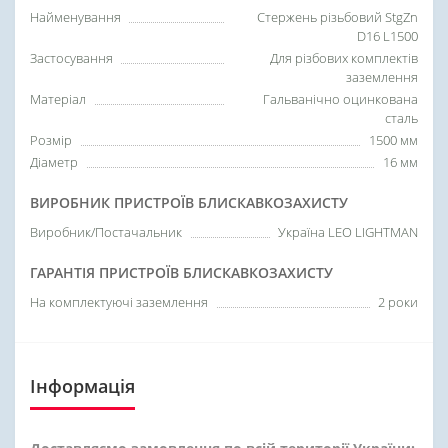
Найменування
Стержень різьбовий StgZn
D16 L1500
Застосування
Для різбових комплектів
заземлення
Матеріал
Гальванічно оцинкована
сталь
Розмір
1500 мм
Діаметр
16 мм
ВИРОБНИК ПРИСТРОЇВ БЛИСКАВКОЗАХИСТУ
Виробник/Постачальник
Україна LEO LIGHTMAN
ГАРАНТІЯ ПРИСТРОЇВ БЛИСКАВКОЗАХИСТУ
На комплектуючі заземлення
2 роки
Інформація