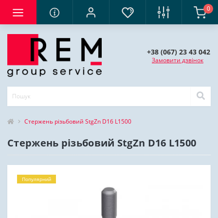
0
+38 (067) 23 43 042
Замовити дзвінок
Стержень різьбовий StgZn D16 L1500
Стержень різьбовий StgZn D16 L1500
Популярний