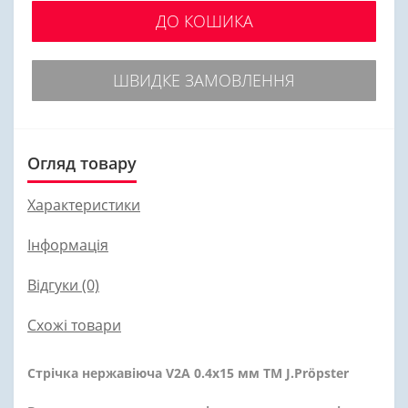
ДО КОШИКА
ШВИДКЕ ЗАМОВЛЕННЯ
Огляд товару
Характеристики
Інформація
Відгуки (0)
Схожі товари
Стрічка нержавіюча V2A 0.4х15 мм ТМ J.Pröpster