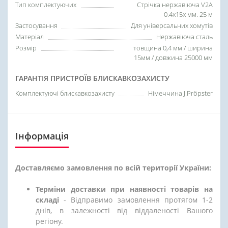
Тип комплектуючих
Стрічка нержавіюча V2A
0.4х15х мм. 25 м
Застосування
Для універсальних хомутів
Матеріал
Нержавіюча сталь
Розмір
товщина 0,4 мм / ширина
15мм / довжина 25000 мм
ГАРАНТІЯ ПРИСТРОЇВ БЛИСКАВКОЗАХИСТУ
Комплектуючі блискавкозахисту
Німеччина J.Pröpster
Інформація
Доставляємо замовлення по всій території України:
Терміни доставки при наявності товарів на
складі
- Відправимо замовлення протягом 1-2
днів, в залежності від віддаленості Вашого
регіону.