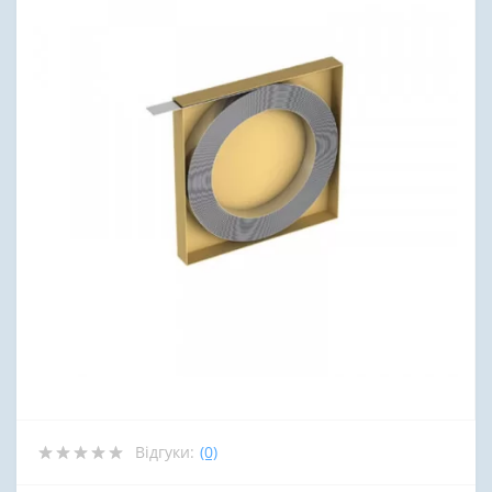
Відгуки:
(0)