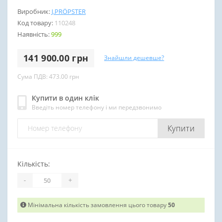
Виробник:
J.PRÖPSTER
Код товару:
110248
Наявність:
999
141 900.00 грн
Знайшли дешевше?
Сума ПДВ: 473.00 грн
Купити в один клік
Введіть номер телефону і ми передзвонимо
Купити
Кількість:
-
+
Мінімальна кількість замовлення цього товару
50