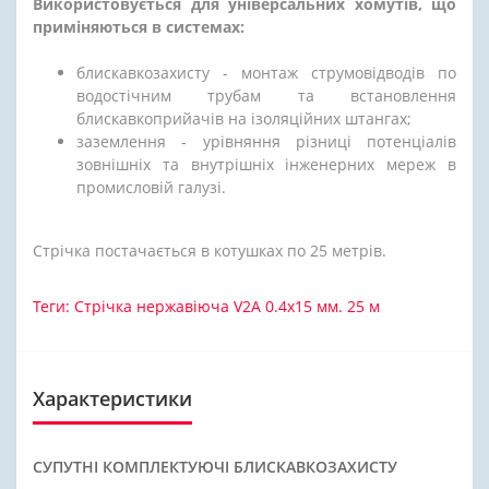
Використовується для універсальних хомутів, що
приміняються в системах:
блискавкозахисту - монтаж струмовідводів по
водостічним трубам та встановлення
блискавкоприйачів на ізоляційних штангах;
заземлення - урівняння різниці потенціалів
зовнішніх та внутрішніх інженерних мереж в
промисловій галузі.
Стрічка постачається в котушках по 25 метрів.
Теги:
Стрічка нержавіюча V2A 0.4х15 мм. 25 м
Характеристики
СУПУТНІ КОМПЛЕКТУЮЧІ БЛИСКАВКОЗАХИСТУ