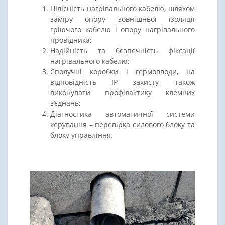
Цілісність нагрівального кабелю, шляхом
заміру опору зовнішньої ізоляції
гріючого кабелю і опору нагрівального
провідника;
Надійність та безпечність фіксації
нагрівального кабелю;
Сполучні коробки і гермовводи, на
відповідність IP захисту, також
виконувати профілактику клемних
з’єднань;
Діагностика автоматичної системи
керування – перевірка силового блоку та
блоку управління.