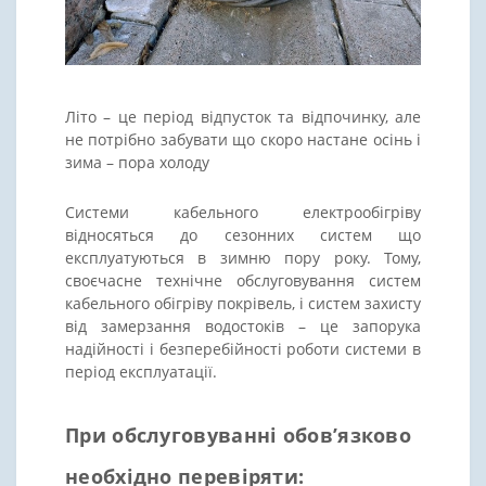
Літо – це період відпусток та відпочинку, але
не потрібно забувати що скоро настане осінь і
зима – пора холоду
Системи кабельного електрообігріву
відносяться до сезонних систем що
експлуатуються в зимню пору року. Тому,
своєчасне технічне обслуговування систем
кабельного обігріву покрівель, і систем захисту
від замерзання водостоків – це запорука
надійності і безперебійності роботи системи в
період експлуатації.
При обслуговуванні обов’язково
необхідно перевіряти: