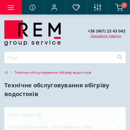
0
+38 (067) 23 43 042
Замовити дзвінок
Технічне обслуговування обігріву водостоків
Технічне обслуговування обігріву
водостоків
Нові товари (0)
Антиобледеніння, сніготанення (198)