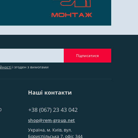
Підписатися
йності
і згоден з вимогами
Наші контакти
+38 (067) 23 43 042
0
shop@rem-group.net
Україна, м. Київ, вул.
Бориспільська 7, офіс 344