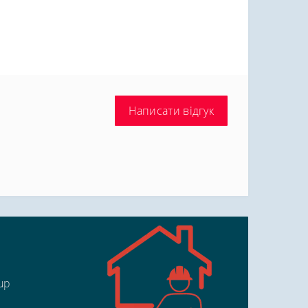
Написати відгук
up