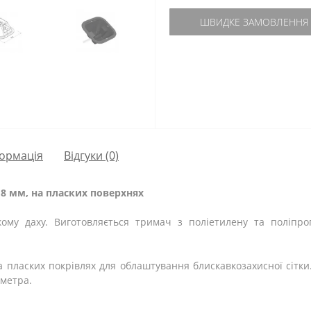
ШВИДКЕ ЗАМОВЛЕННЯ
ормація
Відгуки (0)
 8 мм, на пласких поверхнях
му даху. Виготовляється тримач з поліетилену та поліпро
а пласких покрівлях для облаштування блискавкозахисної сітк
 метра.