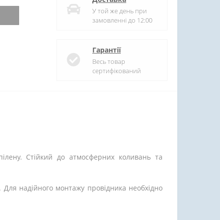
У той же день при
замовленні до 12:00
Гарантії
Весь товар
сертифікований
пілену. Стійкий до атмосферних коливань та
и. Для надійного монтажу провідника необхідно