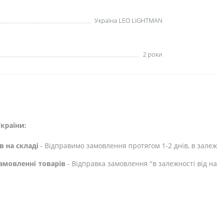
Україна LEO LIGHTMAN
2 роки
країни:
в на складі
- Відправимо замовлення протягом 1-2 днів, в залежн
амовленні товарів
- Відправка замовлення "в залежності від н