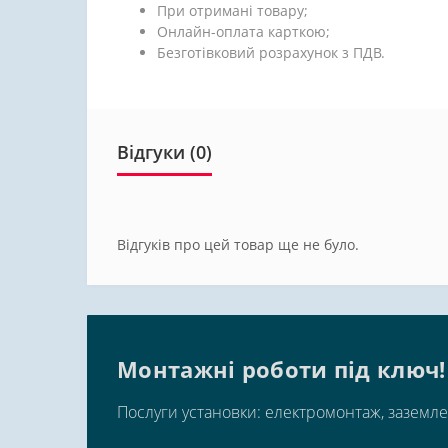
При отримані товару;
Онлайн-оплата карткою;
Безготівковий розрахунок з ПДВ.
Відгуки (0)
Відгуків про цей товар ще не було.
Монтажні роботи під ключ!
Послуги установки: електромонтаж, заземле