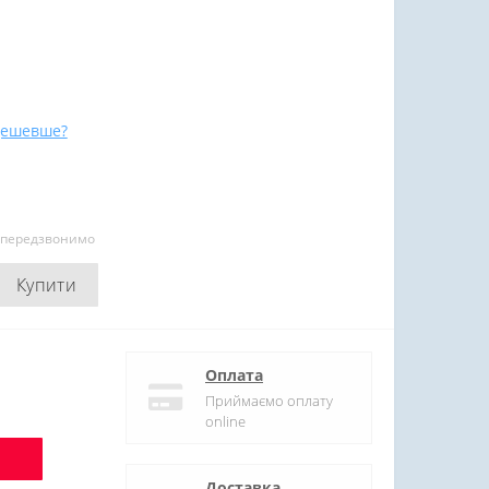
дешевше?
и передзвонимо
Купити
Оплата
Приймаємо оплату
online
Доставка