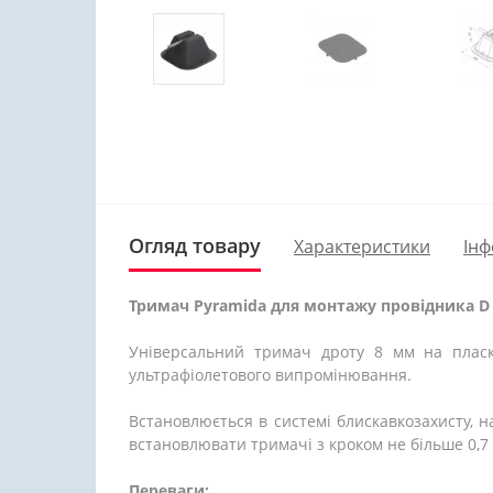
Огляд товару
Характеристики
Інф
Тримач
Pyramida для монтажу
провідника D
Універсальний тримач дроту 8 мм на пласко
ультрафіолетового випромінювання.
Встановлюється в системі блискавкозахисту, н
встановлювати тримачі з кроком не більше 0,7
Переваги: