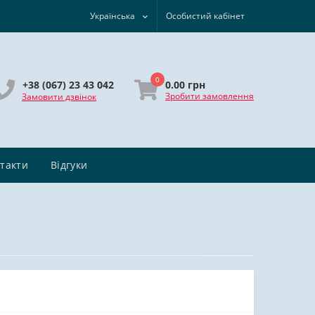
Українська
Особистий кабінет
0
0.00 грн
+38 (067) 23 43 042
Зробити замовлення
Замовити дзвінок
такти
Відгуки