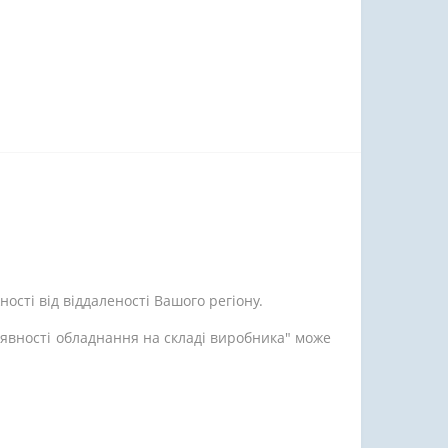
ості від віддаленості Вашого регіону.
аявності обладнання на складі виробника" може