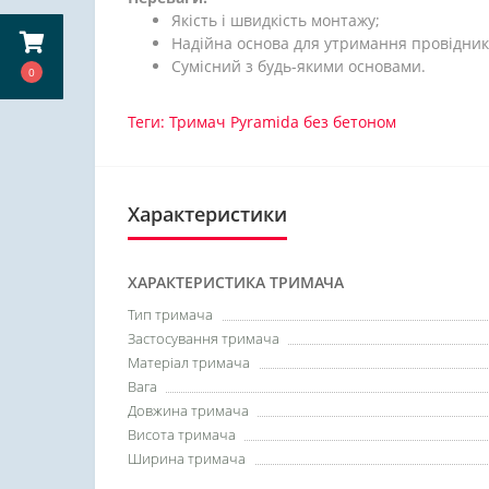
Якість і швидкість монтажу;
Надійна основа для утримання провідник
Сумісний з будь-якими основами.
0
Теги:
Тримач Pyramida без бетоном
Характеристики
ХАРАКТЕРИСТИКА ТРИМАЧА
Тип тримача
Застосування тримача
Матеріал тримача
Вага
Довжина тримача
Висота тримача
Ширина тримача