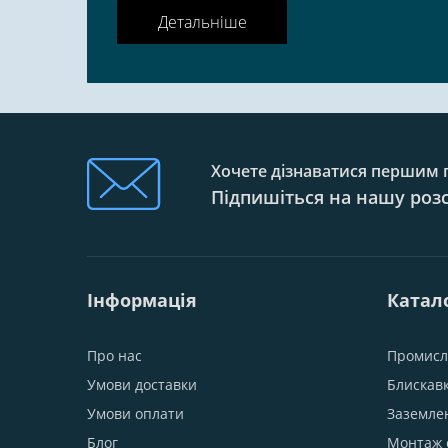
Детальніше
Хочете дізнаватися першим п
Підпишіться на нашу роз
Інформація
Катал
Про нас
Промисл
Умови доставки
Блискав
Умови оплати
Заземле
Блог
Монтаж 