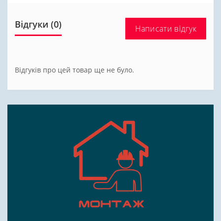
Відгуки (0)
Написати відгук
Відгуків про цей товар ще не було.