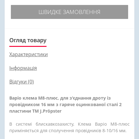
ШВИДКЕ ЗАМОВЛЕННЯ
Огляд товару
Характеристики
Інформація
Відгуки (0)
Варіо клема М8-плюс, для з'єднання дроту із
провідником 16 мм з гаряче оцинкованої сталі 2
пластини ТМ
J.Pröpster
В системі блискавкозахисту, Клема Варіо М8-плюс
приміняється для сполучення провідників 8-10/16 мм.