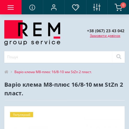
0
+38 (067) 23 43 042
Замовити дзвінок
Варіо клема М8-плюс 16/8-10 мм StZn 2 пласт.
Варіо клема М8-плюс 16/8-10 мм StZn 2
пласт.
Популярний