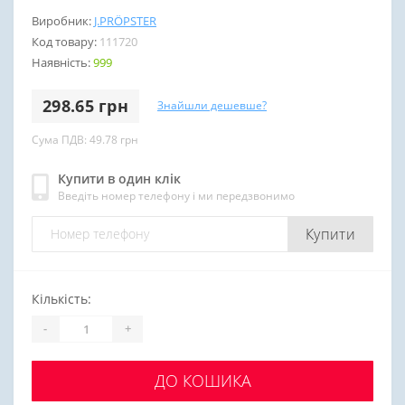
Виробник:
J.PRÖPSTER
Код товару:
111720
Наявність:
999
298.65 грн
Знайшли дешевше?
Сума ПДВ: 49.78 грн
Купити в один клік
Введіть номер телефону і ми передзвонимо
Купити
Кількість:
-
+
ДО КОШИКА