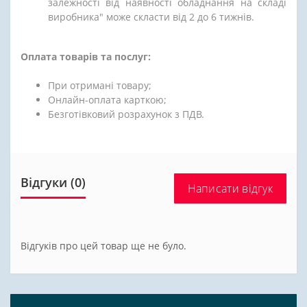
залежності від наявності обладнання на складі
виробника" може скласти від 2 до 6 тижнів.
Оплата товарів та послуг:
При отримані товару;
Онлайн-оплата карткою;
Безготівковий розрахунок з ПДВ.
Відгуки (0)
Написати відгук
Відгуків про цей товар ще не було.