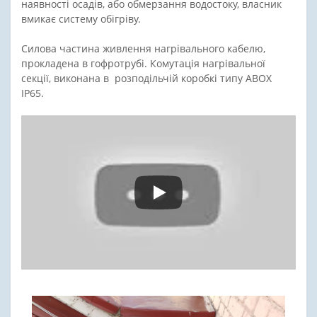
наявності осадів, або обмерзання водостоку, власник
вмикає систему обігріву.
Силова частина живлення нагрівального кабелю,
прокладена в гофротрубі. Комутація нагрівальної
секції, виконана в розподільчій коробкі типу АВОХ
IP65.