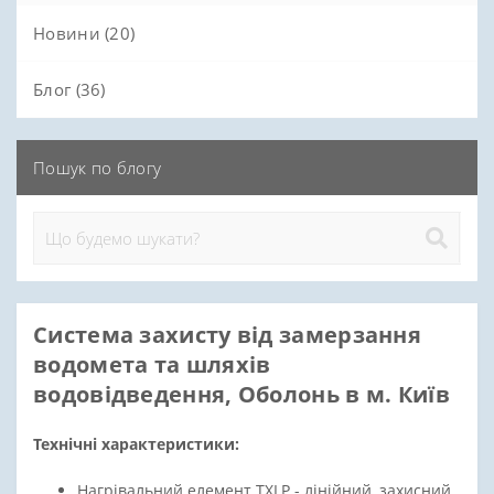
Новини (20)
Блог (36)
Пошук по блогу
Система захисту від замерзання
водомета та шляхів
водовідведення, Оболонь в м. Київ
Технічні характеристики:
Нагрівальний елемент ТХLP - лінійний, захисний