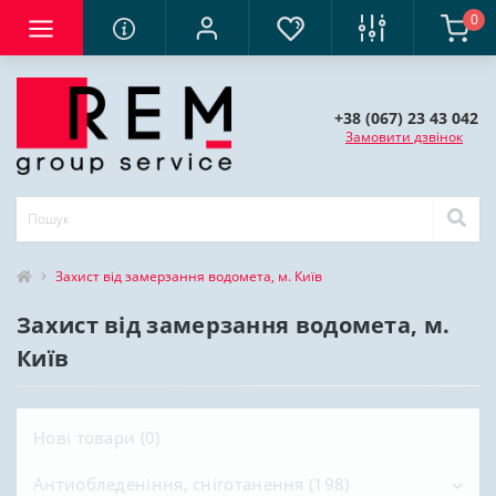
0
+38 (067) 23 43 042
Замовити дзвінок
Захист від замерзання водомета, м. Київ
Захист від замерзання водомета, м.
Київ
Нові товари (0)
Антиобледеніння, сніготанення (198)